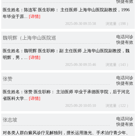
快捷有效
医生姓名：陈连军 医生职称： 主任医师 上海华山医院副教授，1996
年毕业于原...
[详情]
2025-09-30 09:35:58
浏览量（198 ）
电话问诊
魏明辉（上海华山医院巡
快捷有效
医生姓名：魏明辉 医生职称：副 主任医师 上海华山医院副教授，魏
明辉，男，...
[详情]
2025-09-30 09:35:46
浏览量（143 ）
电话问诊
张赞
快捷有效
医生姓名：张赞 医生职称： 主治医师 毕业于承德医学院，后于河北
省医科大学...
[详情]
2025-09-20 10:05:10
浏览量（122 ）
电话问诊
张志坡
快捷有效
对各类人群白癜风诊疗见解独到，擅长运用激光、手术治疗青少年、