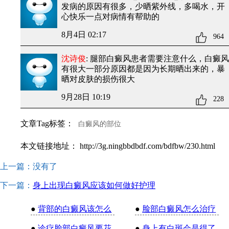
发病的原因有很多，少晒紫外线，多喝水，开
心快乐一点对病情有帮助的
8月4日 02:17
964
沈诗俊
: 腿部白癜风患者需要注意什么
，白癜风
有很大一部分原因都是因为长期晒出来的，暴
晒对皮肤的损伤很大
9月28日 10:19
228
文章Tag标签：
白癜风的部位
本文链接地址：
http://3g.ningbbdbdf.com/bdfbw/230.html
上一篇：没有了
下一篇：
身上出现白癜风应该如何做好护理
●
背部的白癜风该怎么
●
脸部白癜风怎么治疗
●
诊疗脸部白癜风要花
●
身上有白斑会是得了