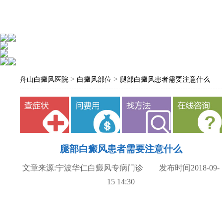
>
>
舟山白癜风医院
白癜风部位
腿部白癜风患者需要注意什么
腿部白癜风患者需要注意什么
文章来源:宁波华仁白癜风专病门诊 发布时间2018-09-
15 14:30