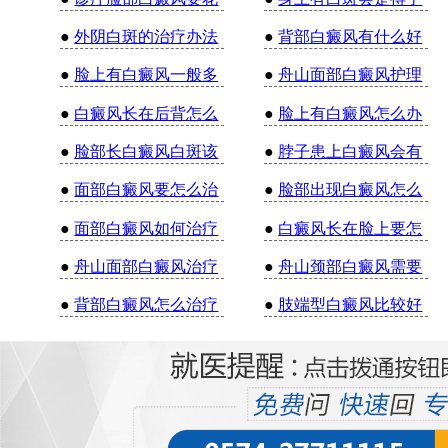
●
外阴白斑的治疗办法
●
背部白癜风有什么好
●
脸上有白癜风一般多
●
舟山面部白癜风护理
●
白癜风长在后背怎么
●
脸上有白癜风怎么办
●
脸部长白癜风白斑该
●
脖子患上白癜风会有
●
面部白癜风要怎么治
●
脸部出现白癜风怎么
●
面部白癜风如何治疗
●
白癜风长在脸上要怎
●
舟山面部白癜风治疗
●
舟山颈部白癜风需要
●
背部白癜风怎么治疗
●
肢端型白癜风比较好