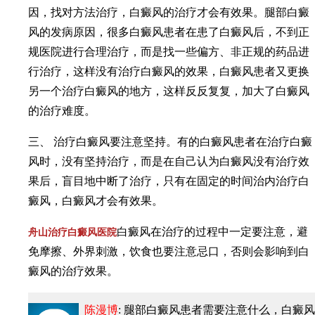
因，找对方法治疗，白癜风的治疗才会有效果。腿部白癜
风的发病原因，很多白癜风患者在患了白癜风后，不到正
规医院进行合理治疗，而是找一些偏方、非正规的药品进
行治疗，这样没有治疗白癜风的效果，白癜风患者又更换
另一个治疗白癜风的地方，这样反反复复，加大了白癜风
的治疗难度。
三、 治疗白癜风要注意坚持。有的白癜风患者在治疗白癜
风时，没有坚持治疗，而是在自己认为白癜风没有治疗效
果后，盲目地中断了治疗，只有在固定的时间治内治疗白
癜风，白癜风才会有效果。
白癜风在治疗的过程中一定要注意，避
舟山治疗白癜风医院
免摩擦、外界刺激，饮食也要注意忌口，否则会影响到白
癜风的治疗效果。
陈漫博
: 腿部白癜风患者需要注意什么
，白癜风