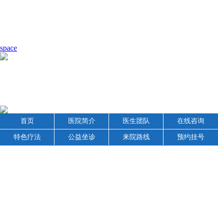
space
首页
医院简介
医生团队
在线咨询
特色疗法
公益坐诊
来院路线
预约挂号