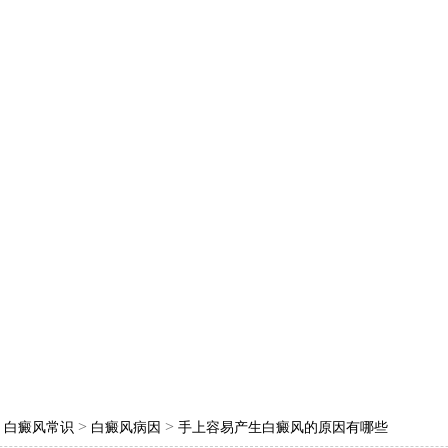
>
>
>
白癜风常识
白癜风病因
手上容易产生白癜风的原因有哪些