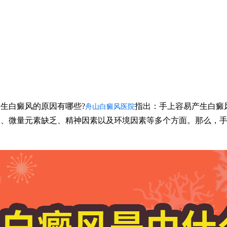
白癜风的原因有哪些?
指出：手上容易产生白癜
舟山白癜风医院
疫、微量元素缺乏、精神因素以及环境因素等多个方面。那么，