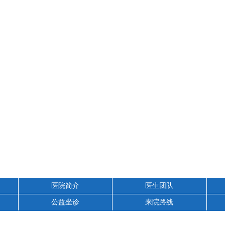
医院简介
医生团队
公益坐诊
来院路线