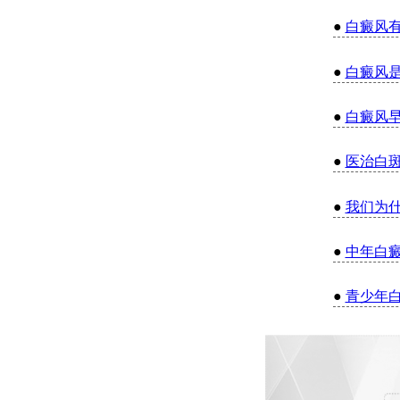
●
白癜风
●
白癜风
●
白癜风
●
医治白
●
我们为
●
中年白
●
青少年