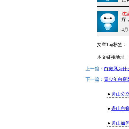
11
沈
疗
4月
文章Tag标签：
本文链接地址
上一篇：
白癜风为什
下一篇：
青少年白癜
●
舟山公
●
舟山白
●
舟山如