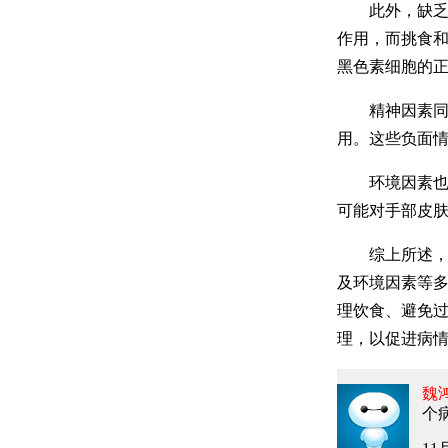
此外，缺乏微
作用，而挑食
黑色素细胞的
精神因素同样
用。这些负面
环境因素也是
可能对手部皮
综上所述，手
及环境因素等
理饮食、避免
理，以促进病
魏
个