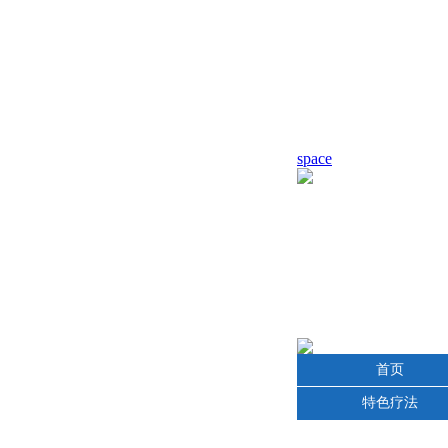
space
首页
特色疗法