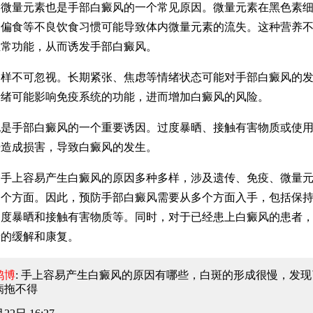
量元素也是手部白癜风的一个常见原因。微量元素在黑色素细
和偏食等不良饮食习惯可能导致体内微量元素的流失。这种营养
正常功能，从而诱发手部白癜风。
不可忽视。长期紧张、焦虑等情绪状态可能对手部白癜风的发
情绪可能影响免疫系统的功能，进而增加白癜风的风险。
手部白癜风的一个重要诱因。过度暴晒、接触有害物质或使用
肤造成损害，导致白癜风的发生。
上容易产生白癜风的原因多种多样，涉及遗传、免疫、微量元
多个方面。因此，预防手部白癜风需要从多个方面入手，包括保
过度暴晒和接触有害物质等。同时，对于已经患上白癜风的患者
情的缓解和康复。
鸿博
: 手上容易产生白癜风的原因有哪些
，白斑的形成很慢，发现
病拖不得