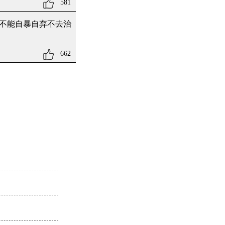
581
不能自暴自弃不去治
662