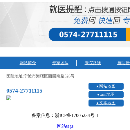
网站简介
专家团队
来院路线
自助挂
医院地址:宁波市海曙区丽园南路526号
网站地图
0574-27711115
xml地图
文本地图
备案信息：浙ICP备17005234号-1
网站tags