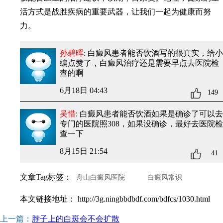
活方式是战胜疾病的重要武器，让我们一起为健康而努
力。
孙碧晖
: 白癜风患者能否饮酒
写的很真实，给小
编点赞了，白癜风治疗还是需要早点去医院检
查的啊
6月18日 04:43
149
吴惜
: 白癜风患者能否饮酒
如果是确诊了可以去
专门的医院照308，如果没确诊，最好去医院检
查一下
8月15日 21:54
41
文章Tag标签：
舟山白癜风医院
白癜风常识
本文链接地址：
http://3g.ningbbdbdf.com/bdfcs/1030.html
上一篇：
脖子上的白斑会不会扩散