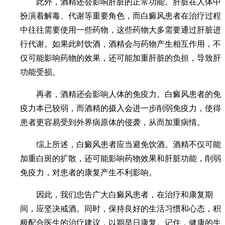
此外，酒精还会影响肝脏的正常功能。肝脏在人体中
扮演着解毒、代谢等重要角色，而白癜风患者在治疗过程
中往往需要使用一些药物，这些药物大多需要通过肝脏进
行代谢。如果此时饮酒，酒精会与药物产生相互作用，不
仅可能影响药物的效果，还可能加重肝脏的负担，导致肝
功能受损。
再者，酒精还会影响人体的免疫力。白癜风患者的免
疫力本已较弱，而酒精的摄入会进一步削弱免疫力，使得
患者更容易受到外界病原体的侵袭，从而加重病情。
综上所述，白癜风患者应当避免饮酒。酒精不仅可能
加重白斑的扩散，还可能影响药物效果和肝脏功能，削弱
免疫力，对患者的康复产生不利影响。
因此，我们忠告广大白癜风患者，在治疗和康复期
间，应坚决戒酒。同时，保持良好的生活习惯和心态，积
极配合医生的治疗建议，以期早日康复。记住，健康的生