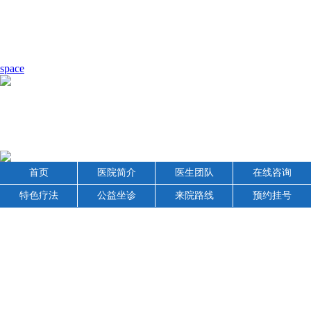
space
首页
医院简介
医生团队
在线咨询
特色疗法
公益坐诊
来院路线
预约挂号