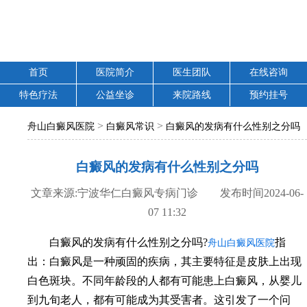
首页
医院简介
医生团队
在线咨询
特色疗法
公益坐诊
来院路线
预约挂号
>
>
舟山白癜风医院
白癜风常识
白癜风的发病有什么性别之分吗
白癜风的发病有什么性别之分吗
文章来源:宁波华仁白癜风专病门诊 发布时间2024-06-
07 11:32
白癜风的发病有什么性别之分吗?
指
舟山白癜风医院
出：白癜风是一种顽固的疾病，其主要特征是皮肤上出现
白色斑块。不同年龄段的人都有可能患上白癜风，从婴儿
到九旬老人，都有可能成为其受害者。这引发了一个问