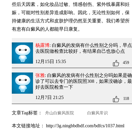
些后天因素，如化妆品过敏、情感创伤、紫外线暴露和妊
娠，可能对性别差异造成影响。因此，无论性别如何，保
持健康的生活方式和皮肤护理仍然至关重要。我们希望所
有患有白癜风的人都能早日康复。
杨露博
: 白癜风的发病有什么性别之分吗
，早点
去医院做检查比较好，有结果自己也放心点
12月15日 15:35
459
张雅
: 白癜风的发病有什么性别之分吗
如果是确
诊了可以去专门的医院照308，如果没确诊，最
好去医院检查一下
12月7日 21:25
118
文章Tag标签：
舟山白癜风医院
白癜风常识
本文链接地址：
http://3g.ningbbdbdf.com/bdfcs/1037.html