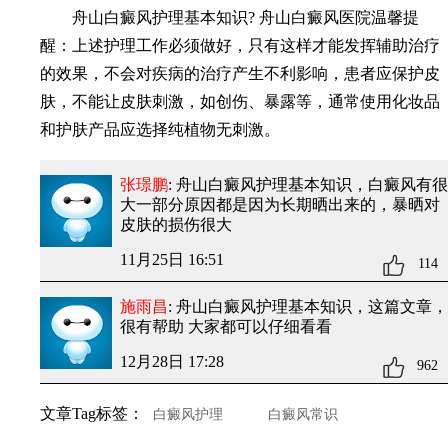
舟山白癜风护理基本知识? 舟山白癜风医院温馨提
醒：上述护理工作必须做好，只有这样才能发挥辅助治疗
的效果，不会对疾病的治疗产生不利影响，患者应保护皮
肤，不能让皮肤刺激，如创伤、暴露等，通常使用化妆品
和护肤产品应选择纯植物无刺激。
张璟鹏
: 舟山白癜风护理基本知识
，白癜风有很
大一部分原因都是因为长期晒出来的，暴晒对
皮肤的损伤很大
11月25日 16:51
114
施雨昌
: 舟山白癜风护理基本知识
，这篇文章，
很有帮助 大家都可以仔细看看
12月28日 17:28
962
文章Tag标签：
白癜风护理
白癜风常识