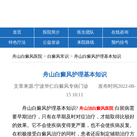
首页
医院简介
医生团队
在线咨询
特色疗法
公益坐诊
来院路线
预约挂号
>
>
舟山白癜风医院
白癜风常识
舟山白癜风护理基本知识
舟山白癜风护理基本知识
文章来源:宁波华仁白癜风专病门诊 发布时间2022-08-
15 10:11
舟山白癜风护理基本知识?
白斑病需
舟山治白癜风医院
要早期治疗，只有在早期及时对症治疗，才能取得比较好
的效果。它不会使疾病变得更严重，也不会使疾病反复。
在积极接受白癜风治疗的同时，患者还应制定辅助治疗方