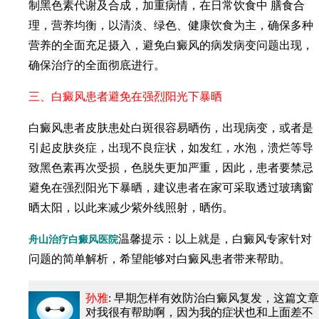
制黑色素代谢及合成，加重病情，在日常饮食中 膳食合
理，营养均衡，以清淡、绿色、健康饮食为主，确保多种
营养的全面充足摄入，避免白癜风的病发病变问题出现，
确保治疗的全面彻底进行。
三、白癜风患者避免在强烈阳光下暴晒
白癜风患者皮肤患处白斑很容易晒伤，出现病变，或者是
引起皮肤炎症，出现不良症状，如发红，水泡，溃烂等导
致黑色素再次受损，色脱失更加严重，因此，患者要禁忌
避免在强烈阳光下暴晒，建议患者在家可采取透过玻璃窗
晒太阳，以此来减少紫外线照射，晒伤。
温馨提示：以上就是，白癜风专家针对
舟山治疗白癜风医院
问题的简单解析，希望能够对白癜风患者带来帮助。
孙雅
: 早期怎样有效防治白癜风复发
，这篇文章
对我很有帮助啊，因为我的症状也和上面差不