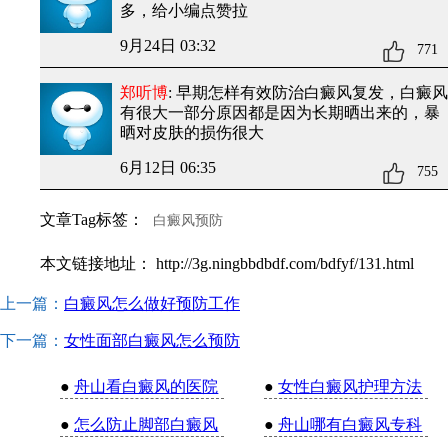
多，给小编点赞拉
9月24日 03:32
771
郑听博
: 早期怎样有效防治白癜风复发
，白癜风
有很大一部分原因都是因为长期晒出来的，暴
晒对皮肤的损伤很大
6月12日 06:35
755
文章Tag标签：
白癜风预防
本文链接地址：
http://3g.ningbbdbdf.com/bdfyf/131.html
上一篇：
白癜风怎么做好预防工作
下一篇：
女性面部白癜风怎么预防
●
舟山看白癜风的医院
●
女性白癜风护理方法
●
怎么防止脚部白癜风
●
舟山哪有白癜风专科