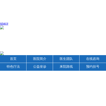
space
首页
医院简介
医生团队
在线咨询
特色疗法
公益坐诊
来院路线
预约挂号