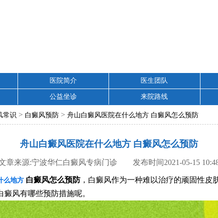
医院简介
医生团队
公益坐诊
来院路线
>
>
风常识
白癜风预防
舟山白癜风医院在什么地方 白癜风怎么预防
舟山白癜风医院在什么地方 白癜风怎么预防
文章来源:宁波华仁白癜风专病门诊 发布时间2021-05-15 10:4
白癜风怎么预防
，白癜风作为一种难以治疗的顽固性皮
什么地方
白癜风有哪些预防措施呢。