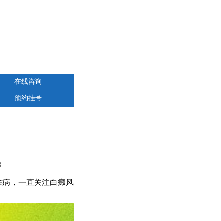
在线咨询
预约挂号
8
肤病，一直关注白癜风