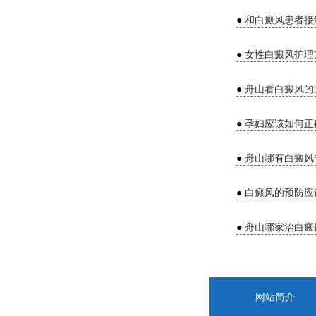
●
和白癜风患者接
●
女性白癜风护理
●
舟山看白癜风的
●
孕妇应该如何正
●
舟山哪有白癜风
●
白癜风的预防应
●
舟山哪家治白癜
网站简介