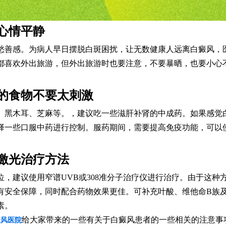
情平静
感。为病人早日摆脱白斑困扰，让无数健康人远离白癜风，
都喜欢外出旅游，但外出旅游时也要注意，不要暴晒，也要小心
食物不要太刺激
木耳、芝麻等。，建议吃一些滋肝补肾的中成药。如果感觉
择一些口服中药进行控制。服药期间，需要提高免疫功能，可以
光治疗方法
建议使用窄谱UVB或308准分子治疗仪进行治疗。由于这种
有安全保障，同时配合药物效果更佳。可补充叶酸、维他命B族
素。
给大家带来的一些有关于白癜风患者的一些相关的注意事
癜风医院