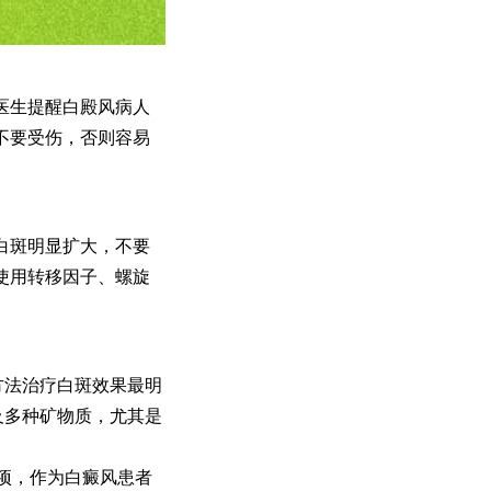
医生提醒白殿风病人
不要受伤，否则容易
白斑明显扩大，不要
使用转移因子、螺旋
方法治疗白斑效果最明
及多种矿物质，尤其是
项，作为白癜风患者