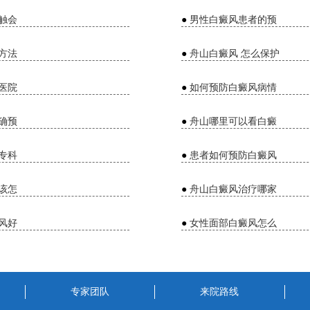
触会
●
男性白癜风患者的预
方法
●
舟山白癜风 怎么保护
医院
●
如何预防白癜风病情
确预
●
舟山哪里可以看白癜
专科
●
患者如何预防白癜风
该怎
●
舟山白癜风治疗哪家
风好
●
女性面部白癜风怎么
专家团队
来院路线