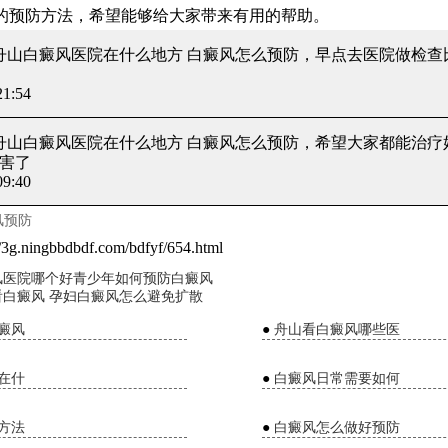
的预防方法，希望能够给大家带来有用的帮助。
 舟山白癜风医院在什么地方 白癜风怎么预防
，早点去医院做检查
1:54
 舟山白癜风医院在什么地方 白癜风怎么预防
，希望大家都能治疗
害了
9:40
风预防
//3g.ningbbdbdf.com/bdfyf/654.html
风医院哪个好青少年如何预防白癜风
白癜风 孕妇白癜风怎么避免扩散
癜风
●
舟山看白癜风哪些医
在什
●
白癜风日常需要如何
方法
●
白癜风怎么做好预防