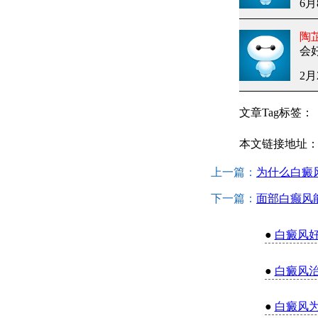
6月
陶
会
2月
文章Tag标签：
本文链接地址
上一篇：
为什么白癜
下一篇：
面部白癫风
●
白癜风
●
白癜风
●
白癜风