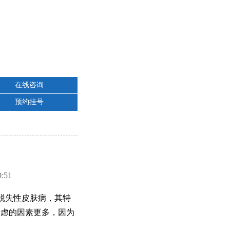
在线咨询
预约挂号
51
脱失性皮肤病，其特
考虑的因素更多，因为