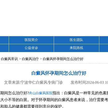
医院简介
医生团队
公益坐诊
来院路线
>
>
>
白癜风常识
白癜风治疗
白癜风怀孕期间怎么治疗好
白癜风怀孕期间怎么治疗好
文章来源:宁波华仁白癜风专病门诊 发布时间2024-06-03 10:
间怎么治疗好?
指出：白癜风是一种常见的色素
舟山白癜风医院
现大小不等的白斑。对于怀孕期间的白癜风患者来说，治疗需要
况和胎儿的健康都需要得到充分的保护。