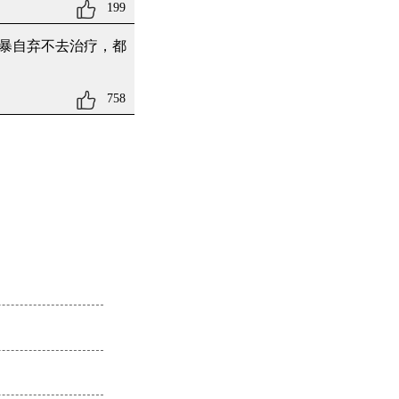
199
暴自弃不去治疗，都
758