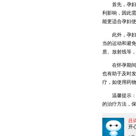
首先，孕妇白
利影响，因此需
能更适合孕妇
此外，孕妇白
当的运动和避
质、放射线等
在怀孕期间，
也有助于及时
疗，如使用药
温馨提示：总
的治疗方法，
吕
开