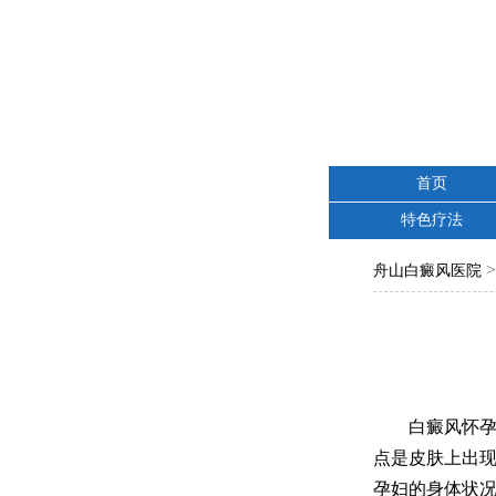
首页
特色疗法
舟山白癜风医院
白癜风怀孕期
点是皮肤上出
孕妇的身体状