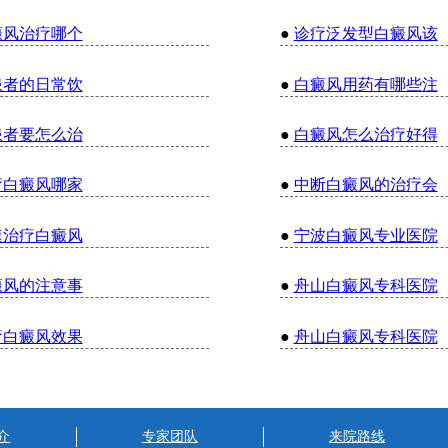
癜风治疗哪个
●
诊疗泛发型白癜风该
患者的日常饮
●
白癜风用药有哪些注
患者要怎么治
●
白癜风怎么治疗好得
疗白癜风哪家
●
中断白癜风的治疗会
速治疗白癜风
●
宁波白癜风专业医院
癜风的注意事
●
舟山白癜风专科医院
疗白癜风效果
●
舟山白癜风专科医院
介
专家团队
来院路线