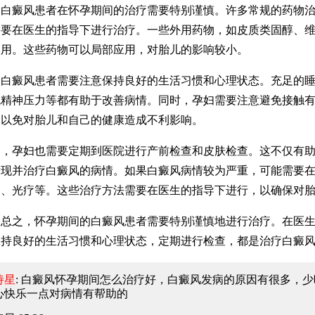
癜风患者在怀孕期间的治疗需要特别谨慎。许多常规的药物治
要在医生的指导下进行治疗。一些外用药物，如皮质类固醇、维
使用。这些药物可以局部应用，对胎儿的影响较小。
癜风患者需要注意保持良好的生活习惯和心理状态。充足的睡
免精神压力等都有助于改善病情。同时，孕妇需要注意避免接触
，以免对胎儿和自己的健康造成不利影响。
孕妇也需要定期到医院进行产前检查和皮肤检查。这不仅有助
发现并治疗白癜风的病情。如果白癜风病情较为严重，可能需要
物、光疗等。这些治疗方法需要在医生的指导下进行，以确保对
之，怀孕期间的白癜风患者需要特别谨慎地进行治疗。在医生
保持良好的生活习惯和心理状态，定期进行检查，都是治疗白癜
诗星
: 白癜风怀孕期间怎么治疗好
，白癜风发病的原因有很多，少
心快乐一点对病情有帮助的