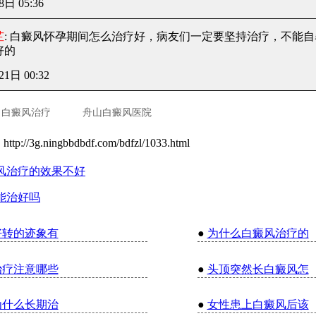
8日 05:36
芷
: 白癜风怀孕期间怎么治疗好
，病友们一定要坚持治疗，不能自
好的
21日 00:32
白癜风治疗
舟山白癜风医院
：
http://3g.ningbbdbdf.com/bdfzl/1033.html
风治疗的效果不好
能治好吗
好转的迹象有
●
为什么白癜风治疗的
治疗注意哪些
●
头顶突然长白癜风怎
为什么长期治
●
女性患上白癜风后该