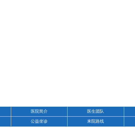
医院简介
医生团队
公益坐诊
来院路线