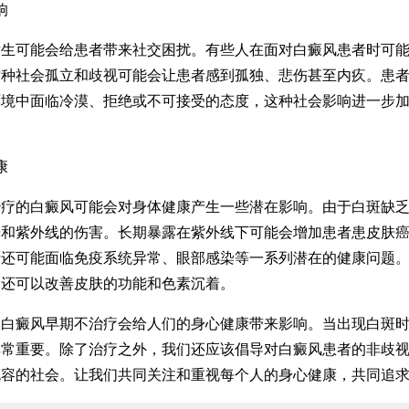
响
可能会给患者带来社交困扰。有些人在面对白癜风患者时可能
这种社会孤立和歧视可能会让患者感到孤独、悲伤甚至内疚。患
环境中面临冷漠、拒绝或不可接受的态度，这种社会影响进一步
康
的白癜风可能会对身体健康产生一些潜在影响。由于白斑缺乏
光和紫外线的伤害。长期暴露在紫外线下可能会增加患者患皮肤
者还可能面临免疫系统异常、眼部感染等一系列潜在的健康问题
，还可以改善皮肤的功能和色素沉着。
癜风早期不治疗会给人们的身心健康带来影响。当出现白斑时
非常重要。除了治疗之外，我们还应该倡导对白癜风患者的非歧
包容的社会。让我们共同关注和重视每个人的身心健康，共同追