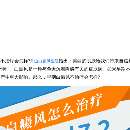
治疗会怎样?
指出：美丽的肌肤给我们带来自信
舟山白癜风医院
心忡忡。白癜风是一种与色素沉着障碍有关的皮肤病。如果早期
产生重大影响。那么，早期白癜风不治疗会怎样?