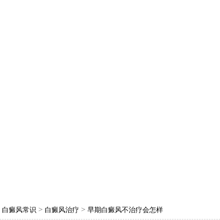
>
>
>
白癜风常识
白癜风治疗
早期白癜风不治疗会怎样