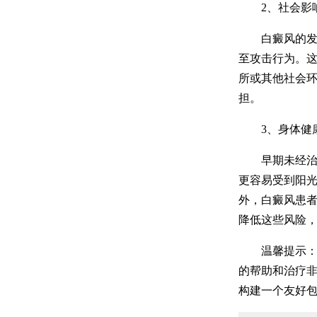
2、社会影
白癜风的发生
至攻击行为。
所或其他社会
担。
3、身体健
早期未经治疗
更容易受到阳
外，白癜风患
降低这些风险
温馨提示：白
的帮助和治疗
构建一个友好