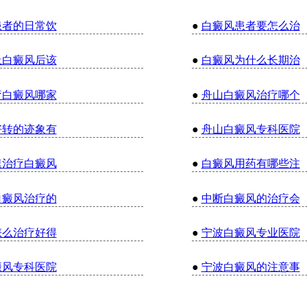
患者的日常饮
●
白癜风患者要怎么治
上白癜风后该
●
白癜风为什么长期治
疗白癜风哪家
●
舟山白癜风治疗哪个
好转的迹象有
●
舟山白癜风专科医院
速治疗白癜风
●
白癜风用药有哪些注
白癜风治疗的
●
中断白癜风的治疗会
怎么治疗好得
●
宁波白癜风专业医院
癜风专科医院
●
宁波白癜风的注意事