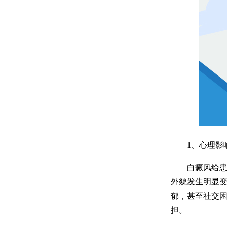
1、心理影
白癜风给患者
外貌发生明显
郁，甚至社交
担。