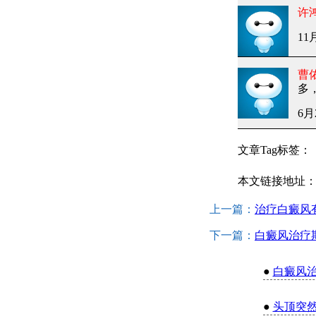
许
11
曹
多
6月
文章Tag标签：
本文链接地址
上一篇：
治疗白癜风
下一篇：
白癜风治疗
●
白癜风
●
头顶突