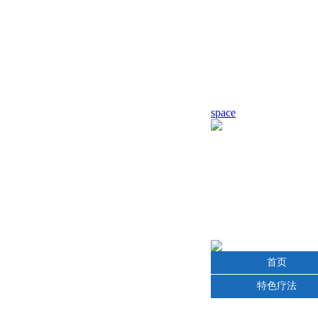
space
首页
特色疗法