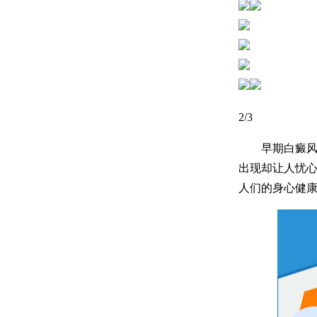
3
/3
早期白癜风不
出现却让人忧
人们的身心健康