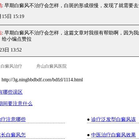
鸿
: 早期白癜风不治疗会怎样
，白斑的形成很慢，发现了就需要去
月15日 15:19
佑
: 早期白癜风不治疗会怎样
，这篇文章对我很有帮助啊，因为我
，给小编点赞拉
23日 13:52
白癜风治疗
舟山白癜风医院
：
http://3g.ningbbdbdf.com/bdfzl/1114.html
有哪些误区
期间要注意什么
治疗注意哪些
●
诊疗泛发型白癜风该
然长白癜风怎
●
中医治疗白癜风效果