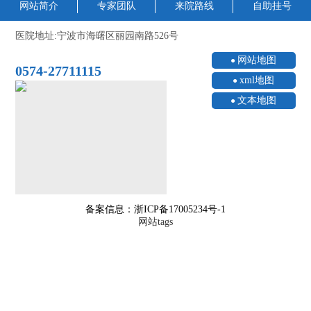
网站简介
专家团队
来院路线
自助挂号
医院地址:宁波市海曙区丽园南路526号
网站地图
0574-27711115
xml地图
文本地图
备案信息：浙ICP备17005234号-1
网站tags