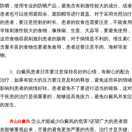
防晒，使用专业的防晒产品，避免含有刺激性较大的成分。或者
患者也可以使用遮阳伞、遮阳帽等进行遮盖。对于采用光照治疗
的患者，要注意照射的时长。患者的饮食也需要注意，不能食用
辛辣刺激性较大的食物，像辣椒、生姜、大蒜等，要避免使用，
这些食物容易刺激到患者的肠胃，对于病情是不利的。维生素C
含量丰富的食物也要避免食用，患者还要注意羊肉、海鲜等发
物。
3、白癜风患者日常要注意保持良好的心情，有耐心的配合
治疗，如果有较大的压力要注意及时的释放，避免这些坏的情绪
影响到患者的病情好转。患者避免不了要进行适当的锻炼，这对
于疾患的治疗是很重要的，能够提高免疫力，避免白癜风并发症
的发生。
怎么才能减少白癜风的危害?还望广大的患者朋
舟山白癜风
友能够重视起来，尽量的避免更加严重的伤害。治疗才是关键。