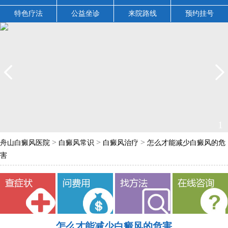
特色疗法
公益坐诊
来院路线
预约挂号
1
>
>
>
舟山白癜风医院
白癜风常识
白癜风治疗
怎么才能减少白癜风的危
害
怎么才能减少白癜风的危害