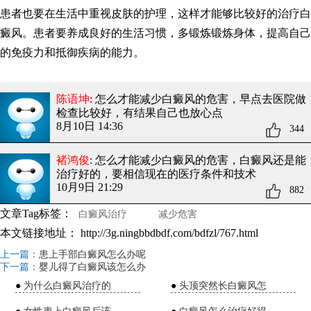
患者也要在生活中重视皮肤的护理，这样才能够比较好的治疗白
癜风。患者要养成良好的生活习惯，多锻炼锻炼身体，提高自己
的免疫力和抵御疾病的能力。
陈语坤
: 怎么才能减少白癜风的危害
，早点去医院做
检查比较好，有结果自己也放心点
8月10日 14:36
344
褚鸿俊
: 怎么才能减少白癜风的危害
，白癜风还是能
治疗好的，要相信现在的医疗条件和技术
10月9日 21:29
882
文章Tag标签：
白癜风治疗
减少危害
本文链接地址：
http://3g.ningbbdbdf.com/bdfzl/767.html
上一篇：
患上手部白癜风怎么办呢
下一篇：
婴儿得了白癜风该怎么办
●
为什么白癜风治疗的
●
头顶突然长白癜风怎