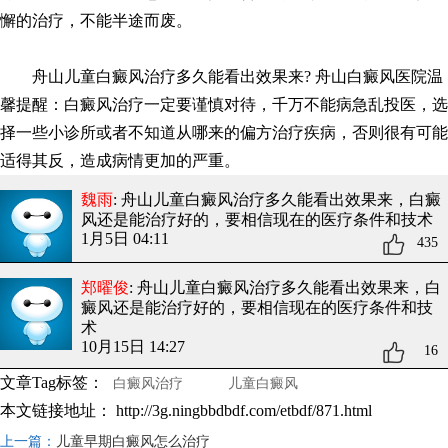
懈的治疗，不能半途而废。
舟山儿童白癜风治疗多久能看出效果来? 舟山白癜风医院温
馨提醒：白癜风治疗一定要谨慎对待，千万不能病急乱投医，选
择一些小诊所或者不知道从哪来的偏方治疗疾病，否则很有可能
适得其反，造成病情更加的严重。
魏雨
: 舟山儿童白癜风治疗多久能看出效果来
，白癜
风还是能治疗好的，要相信现在的医疗条件和技术
1月5日 04:11
435
郑曜俊
: 舟山儿童白癜风治疗多久能看出效果来
，白
癜风还是能治疗好的，要相信现在的医疗条件和技
术
10月15日 14:27
16
文章Tag标签：
白癜风治疗
儿童白癜风
本文链接地址：
http://3g.ningbbdbdf.com/etbdf/871.html
上一篇：
儿童早期白癜风怎么治疗