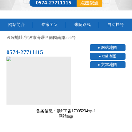
网站简介
专家团队
来院路线
自助挂号
医院地址:宁波市海曙区丽园南路526号
网站地图
0574-27711115
xml地图
文本地图
备案信息：浙ICP备17005234号-1
网站tags