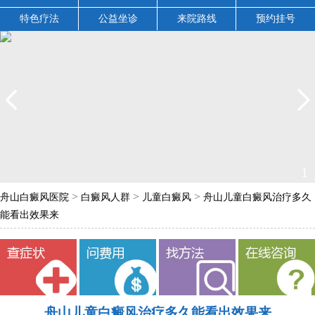
特色疗法
公益坐诊
来院路线
预约挂号
2
>
>
>
舟山白癜风医院
白癜风人群
儿童白癜风
舟山儿童白癜风治疗多久
能看出效果来
舟山儿童白癜风治疗多久能看出效果来