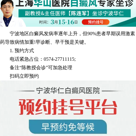
宁波地区白癜风发病率逐年上升，但90%患者早期误用激素
药导致病情加重!早诊断、早干预是关键。
1. 预约方式
电话紧急占位：0574-27711115;
备注“陈教授会诊”可加急处理
扫码立即预约