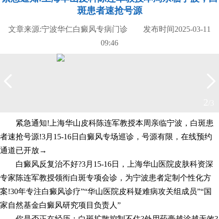
斑患者速抢号源
文章来源:宁波华仁白癜风专病门诊 发布时间2025-03-11
09:46
2
/3
紧急通知!上海华山皮科陈连军教授本周亲临宁波，白斑患
者速抢号源!3月15-16日白癜风专场巡诊，号源有限，在线预约
通道已开放→
白癜风反复治不好?3月15-16日，上海华山医院皮肤科资深
专家陈连军教授领衔白斑专项会诊，为宁波患者定制个性化方
案!30年专注白癜风诊疗”“华山医院皮科疑难病攻关组成员”“国
家自然基金白癜风研究项目负责人”
你是否正在经历：白斑扩散控制不住?外用药膏越涂越无效?