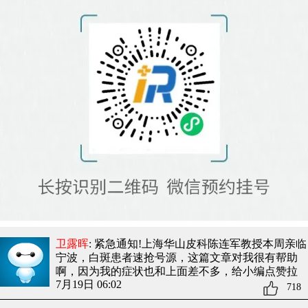
卫露晖
: 紧急通知!上海华山皮科陈连军教授本周亲临
宁波，白斑患者速抢号源
，这篇文章对我很有帮助
啊，因为我的症状也和上面差不多，给小编点赞拉
7月19日 06:02
718