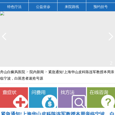
特色疗法
公益坐诊
来院路线
预约挂号
2
>
>
舟山白癜风医院
院内新闻
紧急通知!上海华山皮科陈连军教授本周亲
临宁波，白斑患者速抢号源
紧急通知!上海华山皮科陈连军教授本周亲临宁波，白