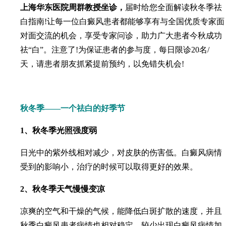
上海华东医院周群教授坐诊，
届时给您全面解读秋冬季祛
白指南!让每一位白癜风患者都能够享有与全国优质专家面
对面交流的机会，享受专家问诊，助力广大患者今秋成功
祛“白”。注意了!为保证患者的参与度，每日限诊20名/
天，请患者朋友抓紧提前预约，以免错失机会!
秋冬季——一个祛白的好季节
1、秋冬季光照强度弱
日光中的紫外线相对减少，对皮肤的伤害低。白癜风病情
受到的影响小，治疗的时候可以取得更好的效果。
2、秋冬季天气慢慢变凉
凉爽的空气和干燥的气候，能降低白斑扩散的速度，并且
秋季白癜风患者病情也相对稳定，较少出现白癜风病情加