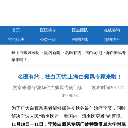
首页
医院简介
医生团队
在线咨询
特色疗法
公益坐诊
来院路线
预约挂号
>
>
舟山白癜风医院
院内新闻
名医有约，祛白无忧|上海白癜风专
家来啦！
名医有约，祛白无忧|上海白癜风专家来啦！
文章来源:宁波华仁白癜风专病门诊 发布时间2017-11-
07 08:28
为了广大白癜风患者能够抓住今秋冬最佳治疗季节，同时
解决宁波人民“看名医难、看国内一流名医更难”的窘境，
11月10日—11日，宁波白癜风专病门诊特邀复旦大学附属