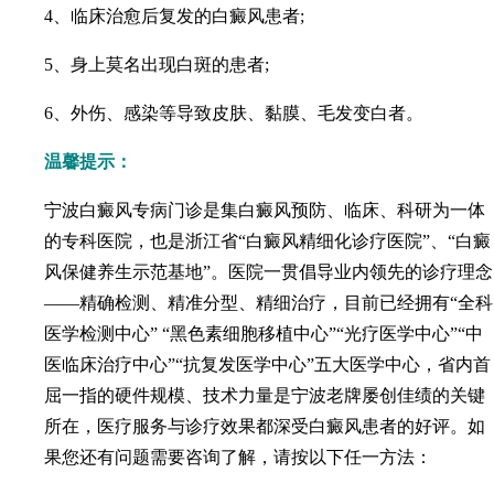
4、临床治愈后复发的白癜风患者;
5、身上莫名出现白斑的患者;
6、外伤、感染等导致皮肤、黏膜、毛发变白者。
温馨提示：
宁波白癜风专病门诊是集白癜风预防、临床、科研为一体
的专科医院，也是浙江省“白癜风精细化诊疗医院”、“白癜
风保健养生示范基地”。医院一贯倡导业内领先的诊疗理念
——精确检测、精准分型、精细治疗，目前已经拥有“全科
医学检测中心” “黑色素细胞移植中心”“光疗医学中心”“中
医临床治疗中心”“抗复发医学中心”五大医学中心，省内首
屈一指的硬件规模、技术力量是宁波老牌屡创佳绩的关键
所在，医疗服务与诊疗效果都深受白癜风患者的好评。如
果您还有问题需要咨询了解，请按以下任一方法：