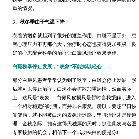
重的情况。
3、秋冬季由于气温下降
衣着的增多就起到了很好的遮盖作用。白斑不显于外，患
者心理压力不再那么大，治疗时心态也变得更加积极，良
好的心态配合科学的治疗让白癜风治疗效果更佳。
白斑秋季停止发展，“表象”不能掉以轻心
部分白癜风患者常常认为到了秋季，白斑会停止发展，然
后就可以停止治疗，白斑不会扩散加重病情，然而实际
上，这只是“表象”，白癜风皮损只是暂时自我缓解，进入
一个相对稳定的时期，而并非在康复。所以，要想早日恢
复健康，就不能被白斑的表象所迷惑，坚持治疗才是硬道
理。金秋之际，拥有这得天独厚的天时，抓住此次与名医
专家接触的机会，相信下一个成功祛白的便是你!