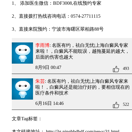
1、 添加医生微信：BDF3008,在线预约专家
2、直接拨打热线咨询电话：0574-27711115
3、直接来院预约：宁波市海曙区翠柏路88号
李雨博
: 名医有约，祛白无忧|上海白癜风专家
来啦！
，白癜风不能耽误，越拖蔓延的越大，
后面的伤害也越大
8月9日 00:47
493
朱芸
: 名医有约，祛白无忧|上海白癜风专家来
啦！
，白癜风还是能治疗好的，要相信现在的
医疗条件和技术
6月16日 14:46
522
文章Tag标签：
本文链接地址：
http://3g.ningbbdbdf.com/news/31.html