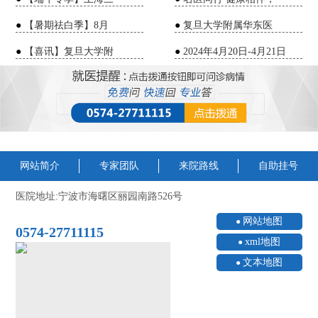
●
【暑期祛白季】8月
●
复旦大学附属华东医
●
【喜讯】复旦大学附
●
2024年4月20日-4月21日
网站简介
专家团队
来院路线
自助挂号
医院地址:宁波市海曙区丽园南路526号
网站地图
0574-27711115
xml地图
文本地图