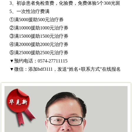
3、初诊患者免检查费，化验费，免费体验5个308光斑
5、一次性治疗费满
①满5000援助500元治疗券
②满10000援助1000元治疗券
③满15000援助1500元治疗券
④满20000援助2000元治疗券
⑤满25000援助2500元治疗券
▼预约电话：0574-27711115
▼微信：添加bdf3111，发送“姓名+联系方式”在线报名