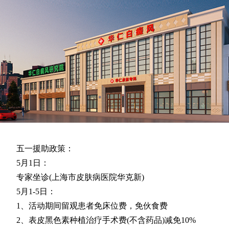
五一援助政策：
5月1日：
专家坐诊(上海市皮肤病医院华克新)
5月1-5日：
1、活动期间留观患者免床位费，免伙食费
2、表皮黑色素种植治疗手术费(不含药品)减免10%