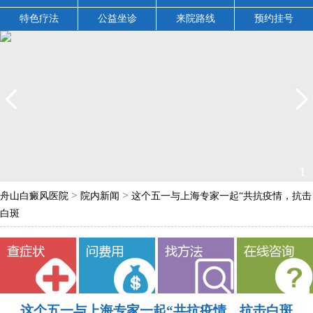
特色疗法
公益坐诊
来院路线
预约挂号
2
>
>
舟山白癜风医院
院内新闻
这个五一与上海专家一起“共抗疫情，抗击
白斑
这个五一与上海专家一起“共抗疫情，抗击白斑