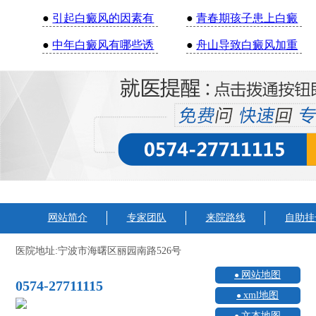
●
引起白癜风的因素有
●
青春期孩子患上白癜
●
中年白癜风有哪些诱
●
舟山导致白癜风加重
网站简介
专家团队
来院路线
自助挂
医院地址:宁波市海曙区丽园南路526号
网站地图
0574-27711115
xml地图
文本地图