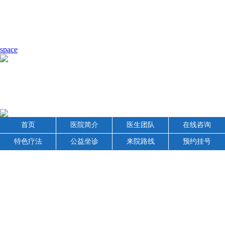
space
首页
医院简介
医生团队
在线咨询
特色疗法
公益坐诊
来院路线
预约挂号