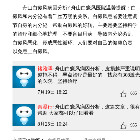
舟山白癜风病因分析? 舟山白癜风医院温馨提醒：白
癜风和内分泌有着千丝万缕的关系。白癜风患者要注意调
节自身的内分泌，帮助白癜风的好转。主要是要坚持科学
的治疗和细心地护理，不要盲目用药，导致内分泌紊乱，
白癜风恶化，形成恶性循环。人们要对自己的健康负责，
以免患上白癜风。
褚雅晖
: 舟山白癜风病因分析
，皮损越严重说明
越拖不得，早点治疗是最好的，找家有308激光
的医院，坚持治疗
7月19日 18:22
685
秦漫行
: 舟山白癜风病因分析
，这篇文章，很有
帮助 大家都可以仔细看看
8月25日 10:24
955