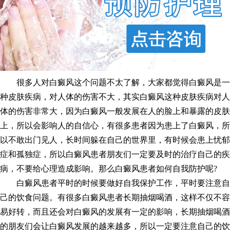
很多人对白癜风这个问题不太了解，大家都觉得白癜风是一
种皮肤疾病，对人体的伤害不大，其实白癜风这种皮肤疾病对人
体的伤害非常大，因为白癜风一般发展在人的脸上和暴露的皮肤
上，所以会影响人的自信心，有很多患者因为患上了白癜风，所
以不敢出门见人，长时间躲在自己的世界里，有时候会患上忧郁
症和孤独症，所以白癜风患者朋友们一定要及时的治疗自己的疾
病，不要给心理造成影响。那么白癜风患者如何自我防护呢?
白癜风患者平时的时候要做好自我保护工作，平时要注意自
己的饮食问题。有很多白癜风患者长期抽烟喝酒，这样不仅不容
易好转，而且还会对白癜风的发展有一定的影响，长期抽烟喝酒
的朋友们会让白癜风发展的越来越多，所以一定要注意自己的饮