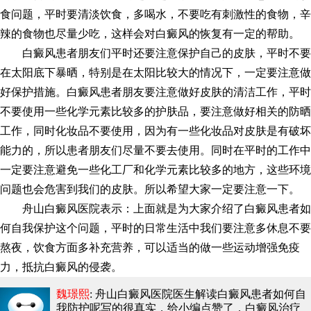
食问题，平时要清淡饮食，多喝水，不要吃有刺激性的食物，辛
辣的食物也尽量少吃，这样会对白癜风的恢复有一定的帮助。
白癜风患者朋友们平时还要注意保护自己的皮肤，平时不要
在太阳底下暴晒，特别是在太阳比较大的情况下，一定要注意做
好保护措施。白癜风患者朋友要注意做好皮肤的清洁工作，平时
不要使用一些化学元素比较多的护肤品，要注意做好相关的防晒
工作，同时化妆品不要使用，因为有一些化妆品对皮肤是有破坏
能力的，所以患者朋友们尽量不要去使用。同时在平时的工作中
一定要注意避免一些化工厂和化学元素比较多的地方，这些环境
问题也会危害到我们的皮肤。所以希望大家一定要注意一下。
舟山白癜风医院表示：上面就是为大家介绍了白癜风患者如
何自我保护这个问题，平时的日常生活中我们要注意多休息不要
熬夜，饮食方面多补充营养，可以适当的做一些运动增强免疫
力，抵抗白癜风的侵袭。
魏璟熙
: 舟山白癜风医院医生解读白癜风患者如何自
我防护呢
写的很真实，给小编点赞了，白癜风治疗