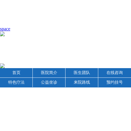
space
首页
医院简介
医生团队
在线咨询
特色疗法
公益坐诊
来院路线
预约挂号