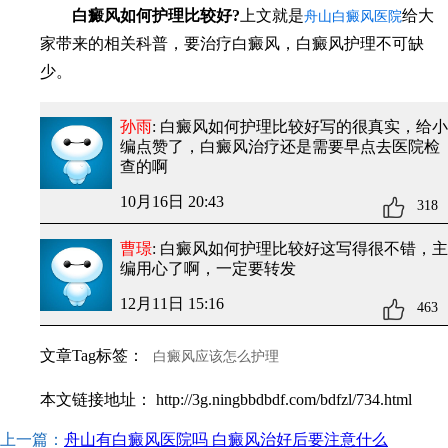
白癜风如何护理比较好?
上文就是
给大
舟山白癜风医院
家带来的相关科普，要治疗白癜风，白癜风护理不可缺
少。
孙雨
: 白癜风如何护理比较好
写的很真实，给小
编点赞了，白癜风治疗还是需要早点去医院检
查的啊
10月16日 20:43
318
曹璟
: 白癜风如何护理比较好
这写得很不错，主
编用心了啊，一定要转发
12月11日 15:16
463
文章Tag标签：
白癜风应该怎么护理
本文链接地址：
http://3g.ningbbdbdf.com/bdfzl/734.html
上一篇：
舟山有白癜风医院吗 白癜风治好后要注意什么