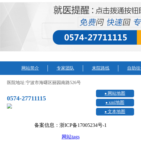
网站简介
专家团队
来院路线
自助挂
医院地址:宁波市海曙区丽园南路526号
网站地图
0574-27711115
xml地图
文本地图
备案信息：浙ICP备17005234号-1
网站tags