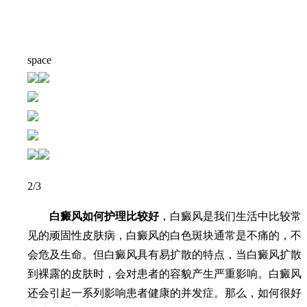
space
2
/3
白癜风如何护理比较好
，白癜风是我们生活中比较常
见的顽固性皮肤病，白癜风的白色斑块通常是不痛的，不
会危及生命。但白癜风具有易扩散的特点，当白癜风扩散
到裸露的皮肤时，会对患者的容貌产生严重影响。白癜风
还会引起一系列影响患者健康的并发症。那么，如何很好