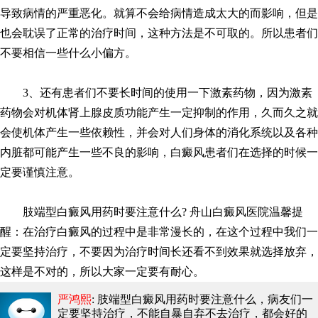
导致病情的严重恶化。就算不会给病情造成太大的而影响，但是
也会耽误了正常的治疗时间，这种方法是不可取的。所以患者们
不要相信一些什么小偏方。
3、还有患者们不要长时间的使用一下激素药物，因为激素
药物会对机体肾上腺皮质功能产生一定抑制的作用，久而久之就
会使机体产生一些依赖性，并会对人们身体的消化系统以及各种
内脏都可能产生一些不良的影响，白癜风患者们在选择的时候一
定要谨慎注意。
肢端型白癜风用药时要注意什么? 舟山白癜风医院温馨提
醒：在治疗白癜风的过程中是非常漫长的，在这个过程中我们一
定要坚持治疗，不要因为治疗时间长还看不到效果就选择放弃，
这样是不对的，所以大家一定要有耐心。
严鸿熙
: 肢端型白癜风用药时要注意什么
，病友们一
定要坚持治疗，不能自暴自弃不去治疗，都会好的