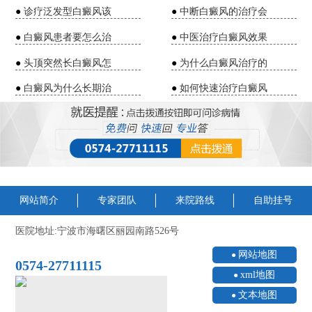
●
诊疗泛发型白癜风该
●
中断白癜风的治疗会
●
白癜风患者要怎么治
●
中医治疗白癜风效果
●
头顶突然长白癜风怎
●
为什么白癜风治疗的
●
白癜风为什么长期治
●
如何快速治疗白癜风
网站简介
专家团队
来院路线
自助挂号
医院地址:宁波市海曙区丽园南路526号
网站地图
0574-27711115
xml地图
文本地图