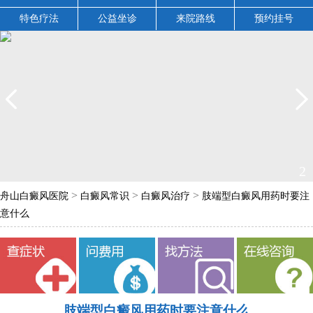
特色疗法
公益坐诊
来院路线
预约挂号
2
>
>
>
舟山白癜风医院
白癜风常识
白癜风治疗
肢端型白癜风用药时要注
意什么
肢端型白癜风用药时要注意什么