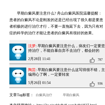
早期白癜风要注意什么? 舟山白癜风医院温馨提醒：
患者的白癜风不论是刚发的还是已经出现了很久都是要患
者积极的进行治疗才行，不要一直拖延下去，因为只有对
症的科学的治疗才能让患者的白癜风有很好的效果。
沈梦
: 早期白癜风要注意什么
，病友们一定要坚
持治疗，不能自暴自弃不去治疗，都会好的
2月28日 11:41
787
陶芸
: 早期白癜风要注意什么
这写得很不错，主
编用心了啊，一定要转发
5月26日 01:54
936
文章Tag标签：
白癜风治疗
早期白癜风