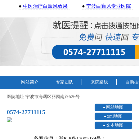
●
中医治疗白癜风效果
●
宁波白癜风专业医院
网站简介
专家团队
来院路线
自助挂
医院地址:宁波市海曙区丽园南路526号
网站地图
0574-27711115
xml地图
文本地图
备案信息：浙ICP备17005234号-1