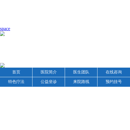
space
首页
医院简介
医生团队
在线咨询
特色疗法
公益坐诊
来院路线
预约挂号