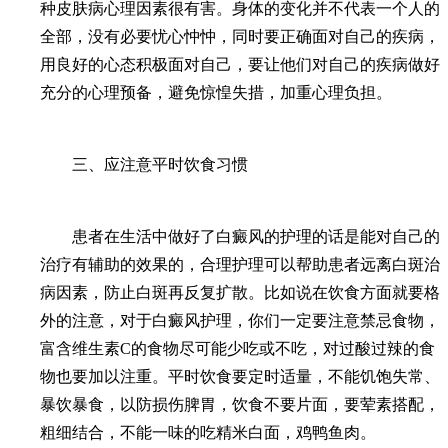
种皮肤病心理因素很有害。身体的变化并不代表一个人的
全部，没有必要忧心忡忡，同时要正确面对自己的疾病，
用良好的心态积极面对自己，要让他们对自己的疾病做好
充分的心理预备，避免惊惶失措，加重心理负担。
三、应注意平时饮食习惯
患者在生活中做好了白癜风的护理的话是能对自己的
治疗有辅助的效果的，合理护理可以帮助患者远离白斑治
病因素，防止白斑再反复扩散。比如说在饮食方面就要格
外的注意，对于白癜风护理，你们一定要注意禁忌食物，
富含维生素C的食物尽可能少吃或不吃，对过酸过辣的食
物也要加以注重。平时饮食要定时适量，不能饥饱失常、
暴饮暴食，以防损伤脾胃，饮食不要片面，要荤素搭配，
粗细结合，不能一味的吃精米白面，鸡鸭鱼肉。