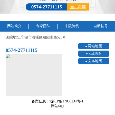
网站简介
专家团队
来院路线
自助挂号
医院地址:宁波市海曙区丽园南路526号
网站地图
0574-27711115
xml地图
文本地图
备案信息：浙ICP备17005234号-1
网站tags