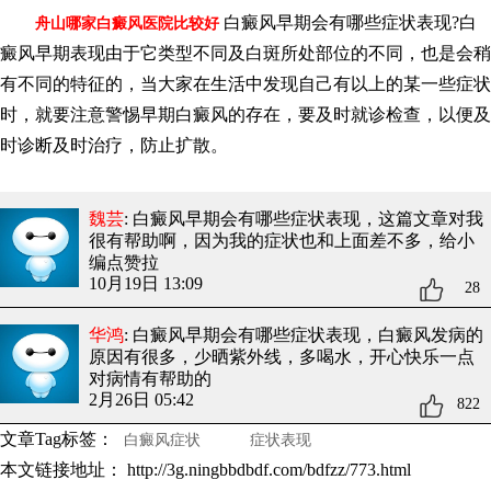
白癜风早期会有哪些症状表现?白
舟山哪家白癜风医院比较好
癜风早期表现由于它类型不同及白斑所处部位的不同，也是会稍
有不同的特征的，当大家在生活中发现自己有以上的某一些症状
时，就要注意警惕早期白癜风的存在，要及时就诊检查，以便及
时诊断及时治疗，防止扩散。
魏芸
: 白癜风早期会有哪些症状表现
，这篇文章对我
很有帮助啊，因为我的症状也和上面差不多，给小
编点赞拉
10月19日 13:09
28
华鸿
: 白癜风早期会有哪些症状表现
，白癜风发病的
原因有很多，少晒紫外线，多喝水，开心快乐一点
对病情有帮助的
2月26日 05:42
822
文章Tag标签：
白癜风症状
症状表现
本文链接地址：
http://3g.ningbbdbdf.com/bdfzz/773.html