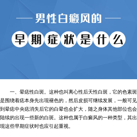
一、晕痣性白斑。这种也叫离心性后天性白斑，它的色素斑
是围绕着痣本身先出现褪色的，然后皮损可继续发展，一般可见
到晕痣中央痣消失后它的白晕也会扩大，随之身体其他部位也会
陆续的出现一些新的白斑。这种也属于白癜风的一种类型，其出
现这些早期症状时也应引起重视。