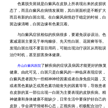
色素脱失斑就是白癜风在皮肤上所表现出来的皮损状
态了，而且白癜风在病情发展期，其白斑面积是不断扩大
而且有新的白斑出现。在白癜风病情趋于稳定的时候，白
斑边缘清晰，白斑边缘有色素沉着。
与白癜风症状相似的疾病很多，要避免误诊误治。色
素减退斑主要见于单纯糠疹、先天性白斑、花斑癣等等。
发现白斑出现不要盲目用药，可能出现治疗误区从而耽误
治疗时机，甚至损害身体健康。
了解疾病的症状及病因才能更好的恢复
舟山白癜风医院
健康。由此可见，白斑只是白癜风的一种临床表现症状，
白癜风患者因为一些精神神经因素或者自身免疫问题，又
或者黑色素缺乏或黑色素功能丧失的因素等等，导致患者
在皮肤的某一部位出现一白斑为主要表现的皮肤疾病。精
神健康和身体健康不能缺少，日常生活中要保护好自己的
皮肤，学会调节情绪和心态，正视疾病，积极配合治疗，