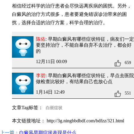
相信经过科学的治疗患者会尽快远离疾病的困扰。另外，
白癜风的治疗方式很多，患者要避免错误诊治带来的困
扰，选择合适的治疗方案，科学合理的治疗。
陈佑
: 早期白癜风有哪些症状特征
，病友们一定
要坚持治疗，不能自暴自弃不去治疗，都会好
的
12月11日 00:09
659
李碧
: 早期白癜风有哪些症状特征
，早点去医院
做检查比较好，有结果自己也放心点
1月14日 12:49
551
文章Tag标签：
白斑症状
本文链接地址：
http://3g.ningbbdbdf.com/bdfzz/321.html
上一篇：
白癜风早期症状表现是什么