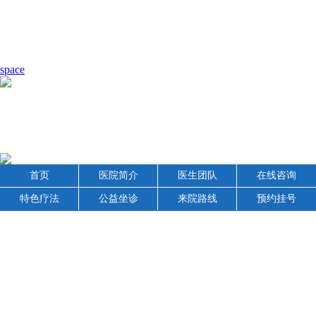
space
首页
医院简介
医生团队
在线咨询
特色疗法
公益坐诊
来院路线
预约挂号