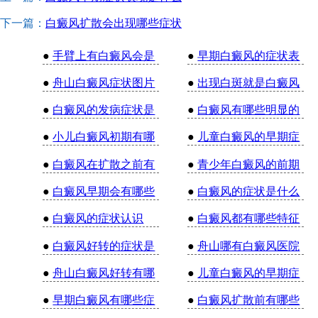
下一篇：
白癜风扩散会出现哪些症状
●
手臂上有白癜风会是
●
早期白癜风的症状表
●
舟山白癜风症状图片
●
出现白斑就是白癜风
●
白癜风的发病症状是
●
白癜风有哪些明显的
●
小儿白癜风初期有哪
●
儿童白癜风的早期症
●
白癜风在扩散之前有
●
青少年白癜风的前期
●
白癜风早期会有哪些
●
白癜风的症状是什么
●
白癜风的症状认识
●
白癜风都有哪些特征
●
白癜风好转的症状是
●
舟山哪有白癜风医院
●
舟山白癜风好转有哪
●
儿童白癜风的早期症
●
早期白癜风有哪些症
●
白癜风扩散前有哪些