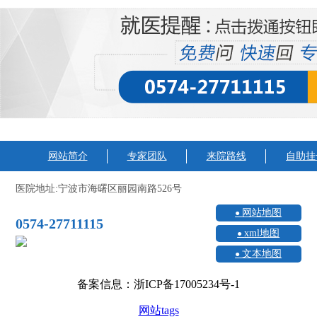
网站简介
专家团队
来院路线
自助挂
医院地址:宁波市海曙区丽园南路526号
网站地图
0574-27711115
xml地图
文本地图
备案信息：浙ICP备17005234号-1
网站tags