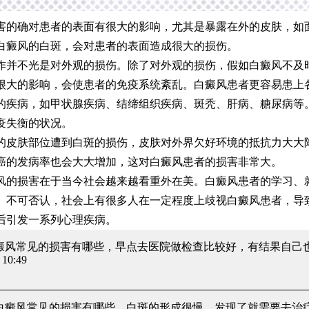
确对患者的表面有很大的影响，尤其是暴露在外的皮肤，如
白癜风的白斑，会对患者的表面造成很大的损伤。
不光是对外观的损伤。除了对外观的损伤，假如白癜风不及
很大的影响，会使患者的免疫系统紊乱。白癜风患者更容易患上
的疾病，如甲状腺疾病、结缔组织疾病、斑秃、肝病、糖尿病等
疫失衡的状况。
肤部位遭到白斑的损伤，皮肤对外界欠好环境的抵抗力大大
癌的发病率也会大大增加，这对白癜风患者的损害非常大。
损害在于当今社会越来越看重外在美。白癜风患者的学习、
。不可否认，社会上有很多人在一定程度上歧视白癜风患者，导
后引发一系列心理疾病。
白癜风常见的损害有哪些
，早点去医院做检查比较好，有结果自己
10:49
 白癜风常见的损害有哪些
，白斑的形成很慢，发现了就需要去治