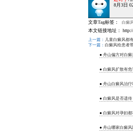
8月3日 02
文章Tag标签：
白癜
本文链接地址：
http:
上一篇：
儿童白癜风都
下一篇：
白癜风给患者
●
舟山偏方对白癜
●
白癜风扩散有危
●
舟山白癜风治疗
●
白癜风是否遗传
●
白癜风对孕妇都
●
舟山哪家白癜风