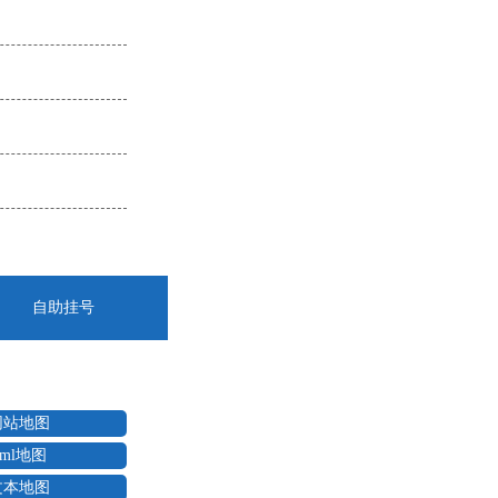
自助挂号
网站地图
xml地图
文本地图