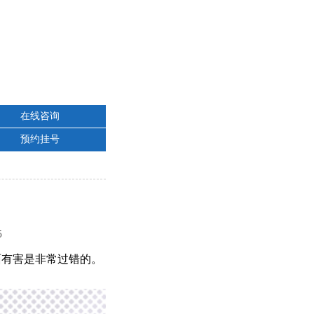
在线咨询
预约挂号
5
面有害是非常过错的。