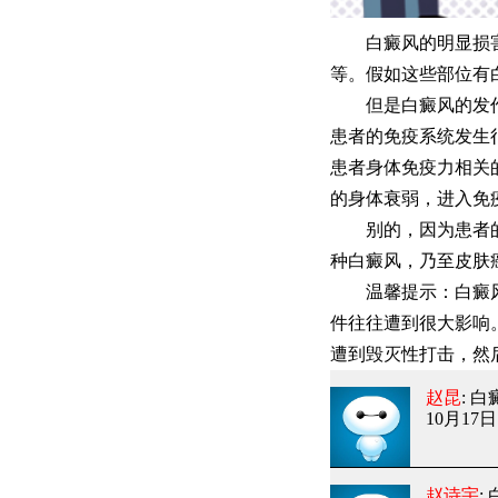
白癜风的明显损害的
等。假如这些部位有
但是白癜风的发作并
患者的免疫系统发生
患者身体免疫力相关
的身体衰弱，进入免
别的，因为患者的皮
种白癜风，乃至皮肤
温馨提示：白癜风的
件往往遭到很大影响
遭到毁灭性打击，然
赵昆
: 
10月17日 
赵诗宇
: