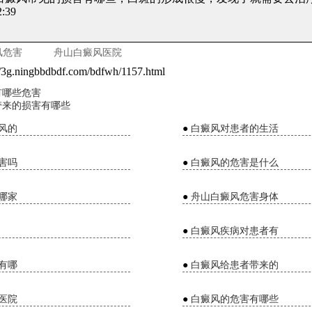
:39
风危害
舟山白癜风医院
//3g.ningbbdbdf.com/bdfwh/1157.html
有哪些危害
带来的损害有哪些
风的
●
白癜风对患者的生活
害吗
●
白癜风的危害是什么
哪家
●
舟山白癜风危害身体
●
白癜风疾病对患者有
有哪
●
白癜风给患者带来的
医院
●
白癜风的危害有哪些