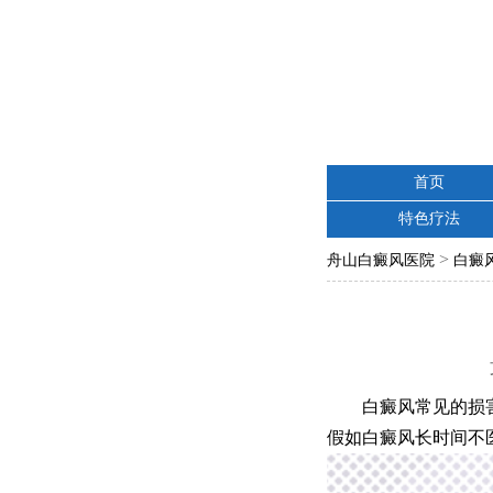
首页
特色疗法
>
舟山白癜风医院
白癜
白癜风常见的损害
假如白癜风长时间不