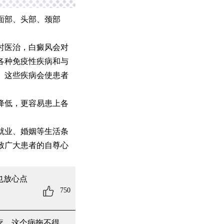
面部、头部、颈部
时医治，白癜风会对
各种免疫性疾病和与
。这些疾病会使患者
降低，更容易患上各
就业、婚姻等生活条
致广大患者的自尊心
也放心点
750
疗，这个病拖不得