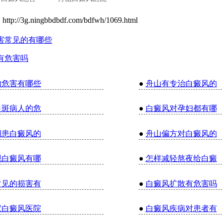
：
http://3g.ningbbdbdf.com/bdfwh/1069.html
害常见的有哪些
有危害吗
的危害有哪些
●
舟山有专治白癜风的
白斑病人的危
●
白癜风对孕妇都有哪
期患白癜风的
●
舟山偏方对白癜风的
现白癜风有哪
●
怎样减轻熬夜给白癜
常见的损害有
●
白癜风扩散有危害吗
家白癜风医院
●
白癜风疾病对患者有