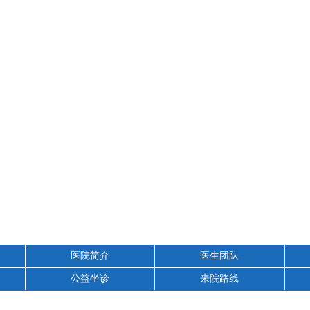
医院简介
医生团队
公益坐诊
来院路线