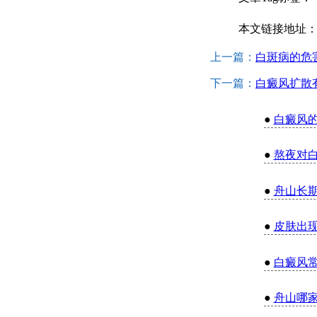
本文链接地址
上一篇：
白斑病的危
下一篇：
白癜风扩散
●
白癜风
●
熬夜对
●
舟山长
●
皮肤出
●
白癜风
●
舟山哪