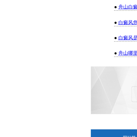
●
舟山白
●
白癜风
●
白癜风
●
舟山哪