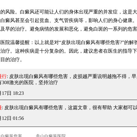
风险。白癜风还可能让人们的身体出现严重的并发症，这是大
，白癜风甚至会引起贫血、支气管疾病等，影响人们的身心健康
意及早的治疗。避免病情的发展和恶化，避免白斑的一系列的危
院温馨提醒：以上就是对“皮肤出现白癜风有哪些危害?”的解
物治疗。这种疾病是十分复杂的。因此，建议患者在医生的指导
盲目的治疗。
漫行
: 皮肤出现白癜风有哪些危害
，皮损越严重说明越拖不得，早
有308激光的医院，坚持治疗
月17日 18:23
漫
: 皮肤出现白癜风有哪些危害
，这篇文章，很有帮助 大家都可
月12日 01:56
白癜风危害
舟山白癜风医院