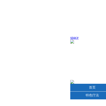
space
首页
特色疗法