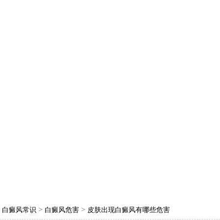
>
>
>
白癜风常识
白癜风危害
皮肤出现白癜风有哪些危害