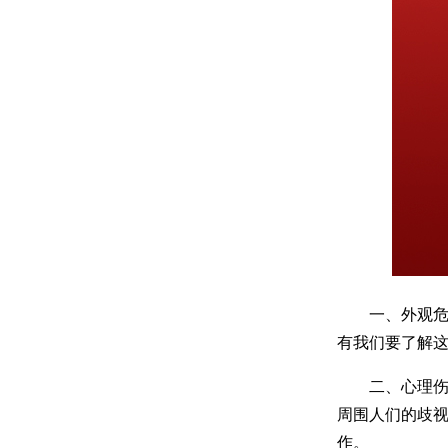
一、外观危害
有我们要了解
二、心理伤害
周围人们的歧视
作。