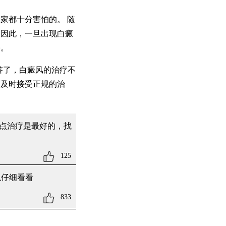
家都十分害怕的。 随
。因此，一旦出现白癜
害。
答了，白癜风的治疗不
下及时接受正规的治
点治疗是最好的，找
125
以仔细看看
833