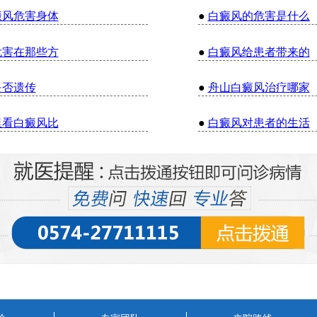
癜风危害身体
●
白癜风的危害是什么
危害在那些方
●
白癜风给患者带来的
是否遗传
●
舟山白癜风治疗哪家
里看白癜风比
●
白癜风对患者的生活