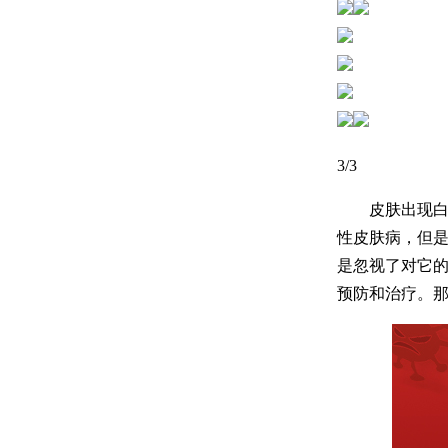
3
/3
皮肤出现白癜
性皮肤病，但
是忽视了对它
预防和治疗。那