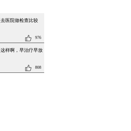
点去医院做检查比较
976
是这样啊，早治疗早放
808