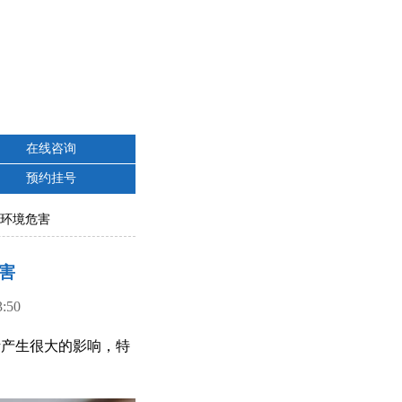
在线咨询
预约挂号
免环境危害
害
50
活产生很大的影响，特