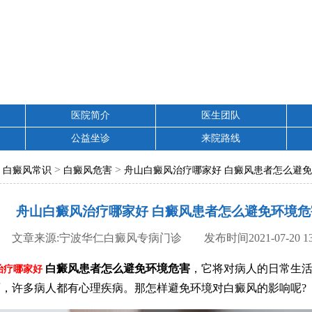
医院简介
医生团队
公益坐诊
来院路线
>
>
>
白癜风常识
白癜风危害
舟山白癜风治疗哪家好 白癜风患者怎么避
舟山白癜风治疗哪家好 白癜风患者怎么避免环境危
文章来源:宁波华仁白癜风专病门诊 发布时间2021-07-20 13:
白癜风患者怎么避免环境危害
，它将对病人的日常生
治疗哪家好
，许多病人都有心理疾病。那怎样避免环境对白癜风的影响呢?