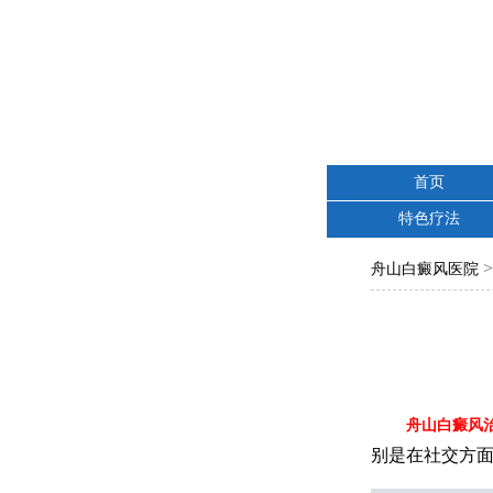
首页
特色疗法
舟山白癜风医院
舟山白癜风
别是在社交方面