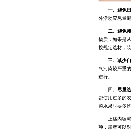
一、避免
外活动应尽量
二、避免
物质，如果是
按规定选材，
三、减少
气污染较严重
进行。
四、尽量
都使用过多的
菜水果时要多
上述内容就
项，患者可以