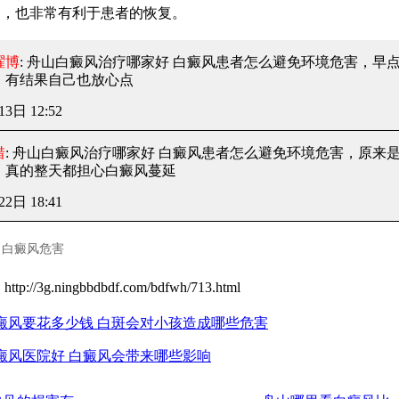
响，也非常有利于患者的恢复。
曜博
: 舟山白癜风治疗哪家好 白癜风患者怎么避免环境危害
，早
，有结果自己也放心点
13日 12:52
惜
: 舟山白癜风治疗哪家好 白癜风患者怎么避免环境危害
，原来
，真的整天都担心白癜风蔓延
22日 18:41
白癜风危害
：
http://3g.ningbbdbdf.com/bdfwh/713.html
癜风要花多少钱 白斑会对小孩造成哪些危害
癜风医院好 白癜风会带来哪些影响