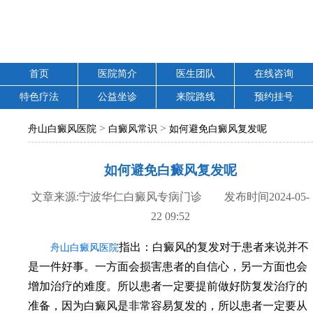
首页
医院简介
医生团队
在线咨询
特色疗法
公益坐诊
来院路线
预约挂号
>
>
舟山白癜风医院
白癜风常识
如何避免白癜风复发呢
如何避免白癜风复发呢
文章来源:宁波华仁白癜风专病门诊 发布时间2024-05-
22 09:52
指出：白癜风的复发对于患者来说并不
舟山白癜风医院
是一件好事。一方面会损害患者的自信心，另一方面也会
增加治疗的难度。所以患者一定要提前做好防复发治疗的
准备，因为白癜风是非常容易复发的，所以患者一定要从