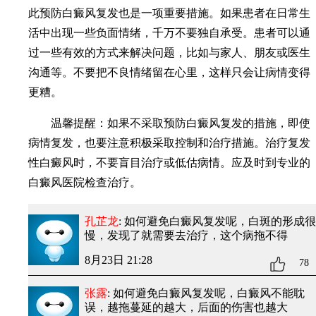
此预防白癜风复发也是一项重要措施。如果患者在日常生
活中出现一些负面情绪，千万不要独自承受。患者可以通
过一些有效的方式来解决问题，比如与家人、朋友或医生
沟通等。不要把不良情绪留在心里，这样只会让病情变得
更糟。
温馨提醒：如果不采取预防白癜风复发的措施，即使
病情复发，也要注意积极采取控制和治疗措施。治疗复发
性白癜风时，不要盲目治疗或低估病情。应及时到专业的
白癜风医院检查治疗。
孔芷龙
: 如何避免白癜风复发呢
，白斑的形成很
慢，发现了就需要去治疗，这个病拖不得
8月23日 21:28
78
张露
: 如何避免白癜风复发呢
，白癜风不能耽
误，越拖蔓延的越大，后面的伤害也越大