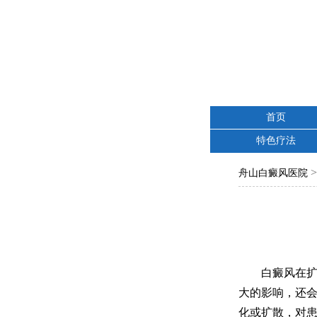
首页
特色疗法
舟山白癜风医院
白癜风在扩散
大的影响，还
化或扩散，对