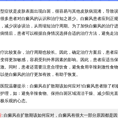
症状是皮肤表面出现白斑，很容易与其他皮肤病混淆，导致误
，很多患者对白癜风的认识和治疗知之甚少。白癜风患者应到正
型，减少误诊误治，从而缩短治疗周期。为了加快白癜风的治疗
确病情后，患者可以根据自身情况选择合适的治疗方法，避免走
比较复杂，治疗周期也较长。因此，确定治疗方案后，患者应
会变得更加敏感，容易受到外界因素的影响。因此，患者应适当
刺激。同时，患者还需要注意合理饮食，避免食用辛辣刺激性食
可以使白癜风的治疗更加有效，有助于恢复。
院温馨提示：白癜风在扩散期该如何应对?白癜风患者除了积
人护理，如：避免辛辣食物、保持白斑区域清洁干燥、减少阳光
积极乐观的心态。
听
: 白癜风在扩散期该如何应对
，白癜风有很大一部分原因都是因