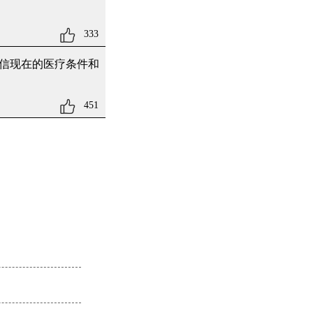
333
信现在的医疗条件和
451