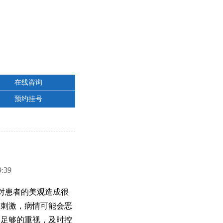
在线咨询
预约挂号
39
对患者的美观造成很
界刺激，病情可能会恶
起足够的重视，及时控