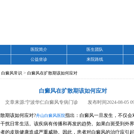
医院简介
医生团队
公益坐诊
来院路线
>
>
白癜风常识
白癜风在扩散期该如何应对
白癜风在扩散期该如何应对
文章来源:宁波华仁白癜风专病门诊 发布时间2024-08-05 09:
期该如何应对?
指出：白癜风一旦发生，不仅会
舟山白癜风医院
会干扰日常生活。该疾病有传播和再发的趋势。如果白斑受到外
患者的皮肤健康造成严重威胁。因此，患者对白癜风的治疗应引