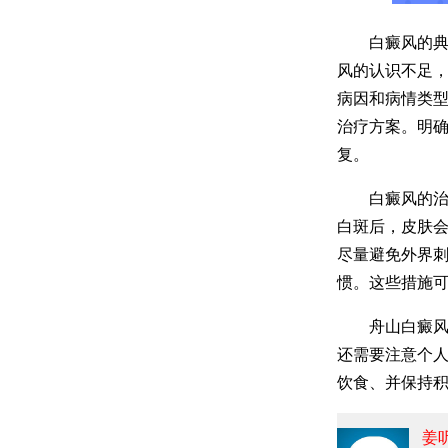
白癜风的典型
风的认识不足
病因和病情类
治疗方案。明
复。
白癜风的治疗
白斑后，皮肤
尽量避免外界
惯。这些措施
舟山白癜风医
还需要注意个
饮食、并保持
姜