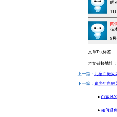
晒
11
陶
技
9月
文章Tag标签：
本文链接地址
上一篇：
儿童白癜风
下一篇：
青少年白癜
●
白癜风
●
如何避