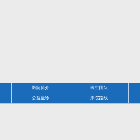
医院简介
医生团队
公益坐诊
来院路线