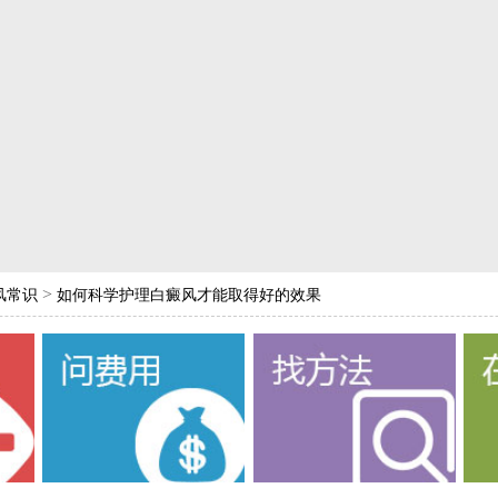
>
风常识
如何科学护理白癜风才能取得好的效果