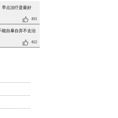
，早点治疗是最好
831
不能自暴自弃不去治
822