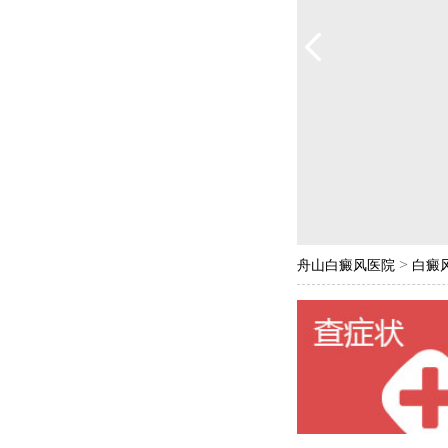
>
舟山白癜风医院
白癜