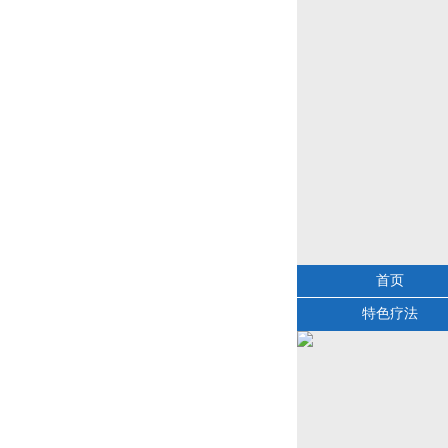
首页
特色疗法