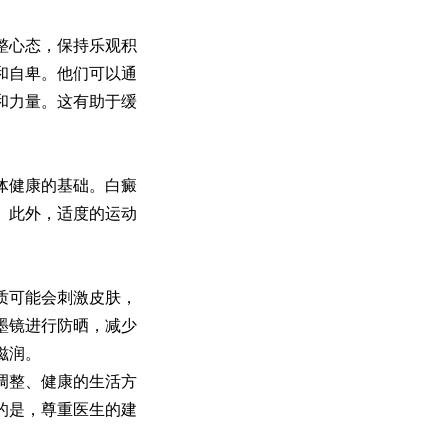
整心态，保持乐观积
和自卑。他们可以通
和力量。这有助于缓
体健康的基础。白癜
。此外，适度的运动
质可能会刺激皮肤，
墨镜进行防晒，减少
滋润。
调整、健康的生活方
的是，尊重医生的建