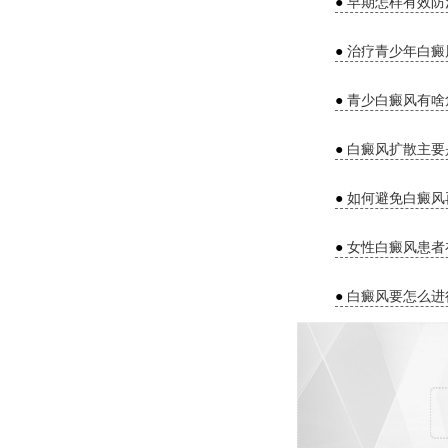
●
早期怎样有效防
●
治疗青少年白癜
●
青少白癜风有啥
●
白癜风扩散主要
●
如何避免白癜风
●
女性白癜风患者
●
白癜风要怎么进