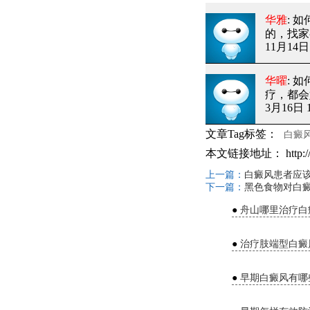
华雅
: 
的，找家
11月14日 
华曜
: 
疗，都会
3月16日 1
文章Tag标签：
白癜
本文链接地址：
http:
上一篇：
白癜风患者应
下一篇：
黑色食物对白
●
舟山哪里治疗白
●
治疗肢端型白癜
●
早期白癜风有哪