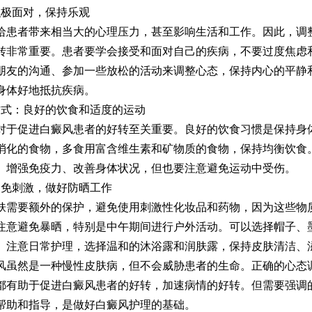
极面对，保持乐观
者带来相当大的心理压力，甚至影响生活和工作。因此，调
转非常重要。患者要学会接受和面对自己的疾病，不要过度焦虑
朋友的沟通、参加一些放松的活动来调整心态，保持内心的平静
身体好地抵抗疾病。
式：良好的饮食和适度的运动
促进白癜风患者的好转至关重要。良好的饮食习惯是保持身
消化的食物，多食用富含维生素和矿物质的食物，保持均衡饮食
、增强免疫力、改善身体状况，但也要注意避免运动中受伤。
免刺激，做好防晒工作
要额外的保护，避免使用刺激性化妆品和药物，因为这些物
注意避免暴晒，特别是中午期间进行户外活动。可以选择帽子、
。注意日常护理，选择温和的沐浴露和润肤露，保持皮肤清洁、
然是一种慢性皮肤病，但不会威胁患者的生命。正确的心态
都有助于促进白癜风患者的好转，加速病情的好转。但需要强调
帮助和指导，是做好白癜风护理的基础。