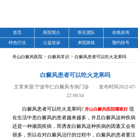
首页
医院简介
医生团队
在线咨询
特色疗法
公益坐诊
来院路线
预约挂号
>
>
舟山白癜风医院
白癜风常识
白癜风患者可以吃火龙果吗
白癜风患者可以吃火龙果吗
文章来源:宁波华仁白癜风专病门诊 发布时间2022-07-
22 09:54
白癜风患者可以吃火龙果吗?
现
舟山白癜风医院哪家好
在生活中患白癜风的患者越来越多，并且白癜风这种疾病
还是一种顽固疾病，而诱发白癜风这种疾病的因素又会有
很多，所以在对白癜风治疗的过程中，白癜风的患者要注