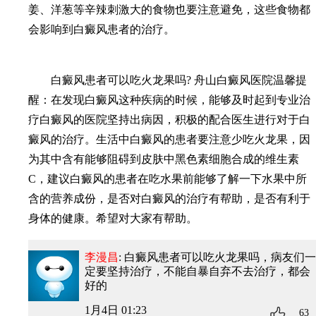
姜、洋葱等辛辣刺激大的食物也要注意避免，这些食物都
会影响到白癜风患者的治疗。
白癜风患者可以吃火龙果吗? 舟山白癜风医院温馨提
醒：在发现白癜风这种疾病的时候，能够及时起到专业治
疗白癜风的医院坚持出病因，积极的配合医生进行对于白
癜风的治疗。生活中白癜风的患者要注意少吃火龙果，因
为其中含有能够阻碍到皮肤中黑色素细胞合成的维生素
C，建议白癜风的患者在吃水果前能够了解一下水果中所
含的营养成份，是否对白癜风的治疗有帮助，是否有利于
身体的健康。希望对大家有帮助。
李漫昌
: 白癜风患者可以吃火龙果吗
，病友们一
定要坚持治疗，不能自暴自弃不去治疗，都会
好的
1月4日 01:23
63