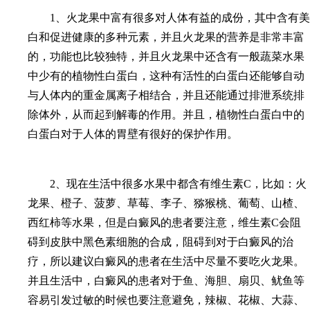
1、火龙果中富有很多对人体有益的成份，其中含有美
白和促进健康的多种元素，并且火龙果的营养是非常丰富
的，功能也比较独特，并且火龙果中还含有一般蔬菜水果
中少有的植物性白蛋白，这种有活性的白蛋白还能够自动
与人体内的重金属离子相结合，并且还能通过排泄系统排
除体外，从而起到解毒的作用。并且，植物性白蛋白中的
白蛋白对于人体的胃壁有很好的保护作用。
2、现在生活中很多水果中都含有维生素C，比如：火
龙果、橙子、菠萝、草莓、李子、猕猴桃、葡萄、山楂、
西红柿等水果，但是白癜风的患者要注意，维生素C会阻
碍到皮肤中黑色素细胞的合成，阻碍到对于白癜风的治
疗，所以建议白癜风的患者在生活中尽量不要吃火龙果。
并且生活中，白癜风的患者对于鱼、海胆、扇贝、鱿鱼等
容易引发过敏的时候也要注意避免，辣椒、花椒、大蒜、