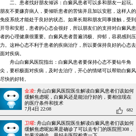
二、患者找好朋友倾诉：白癜风患者可以多和朋友一起玩。
朋友不要嫌弃病人，要倾听患者的苦恼并且加以安慰，这样人的
免疫系统才能处于良好的状态。如果长期和朋友同事接触，受到
开导和安慰，患者的心态会很好，所以朋友们的支持对白癜风患
者的心理健康很重要。白癜风患者普遍消极、抑郁，容易感到压
力。这种心态不利于患者的疾病治疗，所以要保持良好的心态去
面对疾病。
舟山白癜风医院指出：白癜风患者要保持心态不要钻牛角
尖，要积极面对疾病，及时去治疗，开心的情绪可以帮助白癜风
尽快的好转。
金凌
: 舟山白癜风医院医生解读白癜风患者们该如何
缓解焦虑呢
，白癜风还是能治疗好的，要相信现在
的医疗条件和技术
7月4日 22:08
682
卫曜
: 舟山白癜风医院医生解读白癜风患者们该如何
缓解焦虑呢
如果是确诊了可以去专门的医院照308，
如果没确诊，最好去医院检查一下