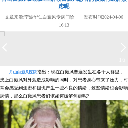
虑呢
文章来源:宁波华仁白癜风专病门诊 发布时间2024-04-06
16:13
2
/3
指出：现在白癜风普遍发生在各个人群里，
舟山白癜风医院
患上白癜风对外观造成影响的同时，对患者身心带来了压力，时
常会感受到焦虑和担忧产生一些不良的情绪，这些情绪也会影响
病情，那么白癜风患者们该如何缓解焦虑呢?