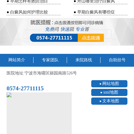
●
早期怎样有效防治白
●
舟山哪里治疗白癜风
●
白癜风如何护理比较
●
早期白癜风有哪些症
网站简介
专家团队
来院路线
自助挂号
医院地址:宁波市海曙区丽园南路526号
网站地图
0574-27711115
xml地图
文本地图