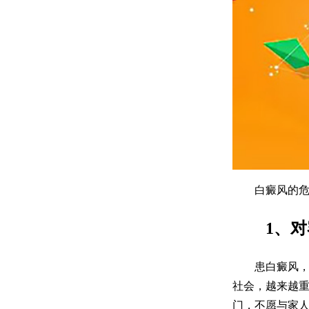
白癜风的危
1、对
患白癜风，皮
社会，越来越
门，不愿与家