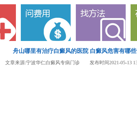
舟山哪里有治疗白癜风的医院 白癜风危害有哪些
文章来源:宁波华仁白癜风专病门诊 发布时间2021-05-13 13: