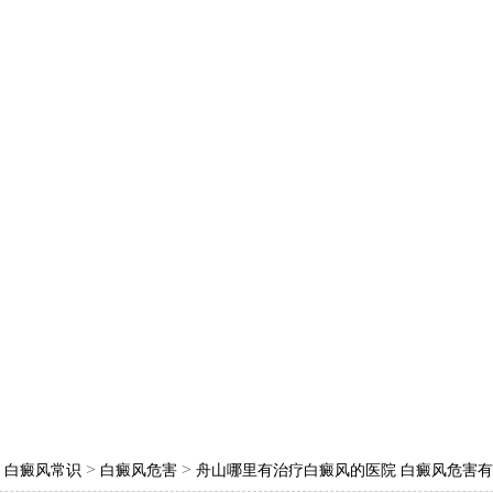
>
>
>
白癜风常识
白癜风危害
舟山哪里有治疗白癜风的医院 白癜风危害