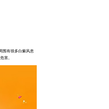
周围有很多白癜风患
的危害。