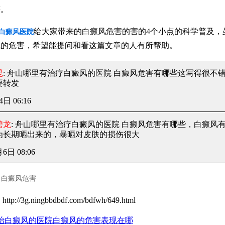
等。
给大家带来的白癜风危害的害的4个小点的科学普及，
白癜风医院
风的危害，希望能提问和看这篇文章的人有所帮助。
昆
: 舟山哪里有治疗白癜风的医院 白癜风危害有哪些
这写得很不
要转发
4日 06:16
碧龙
: 舟山哪里有治疗白癜风的医院 白癜风危害有哪些
，白癜风
为长期晒出来的，暴晒对皮肤的损伤很大
月6日 08:06
白癜风危害
：
http://3g.ningbbdbdf.com/bdfwh/649.html
治白癜风的医院白癜风的危害表现在哪