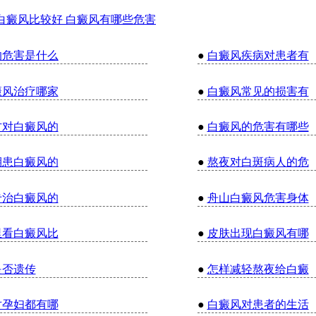
白癜风比较好 白癜风有哪些危害
的危害是什么
●
白癜风疾病对患者有
癜风治疗哪家
●
白癜风常见的损害有
方对白癜风的
●
白癜风的危害有哪些
期患白癜风的
●
熬夜对白斑病人的危
专治白癜风的
●
舟山白癜风危害身体
里看白癜风比
●
皮肤出现白癜风有哪
是否遗传
●
怎样减轻熬夜给白癜
对孕妇都有哪
●
白癜风对患者的生活