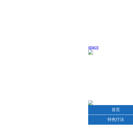
space
首页
特色疗法