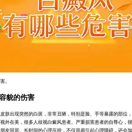
害。
容貌的伤害
肤出现突然的白斑，非常丑陋，特别是脸、手等暴露的部位，
重视外在美，很多人歧视白癜风患者。严重损害患者的自尊心，
人朋友同居。长时间的心理压抑，不仅容易引起心理障碍，还会