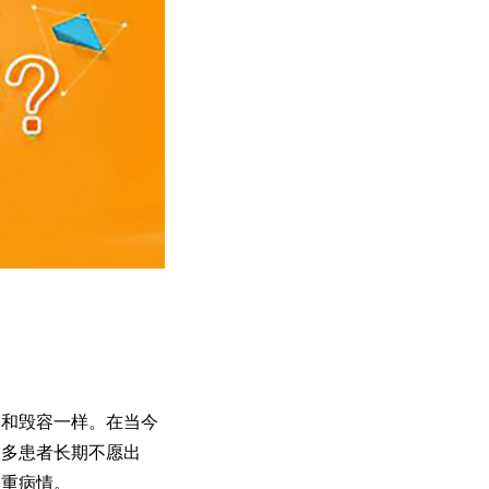
和毁容一样。在当今
很多患者长期不愿出
加重病情。