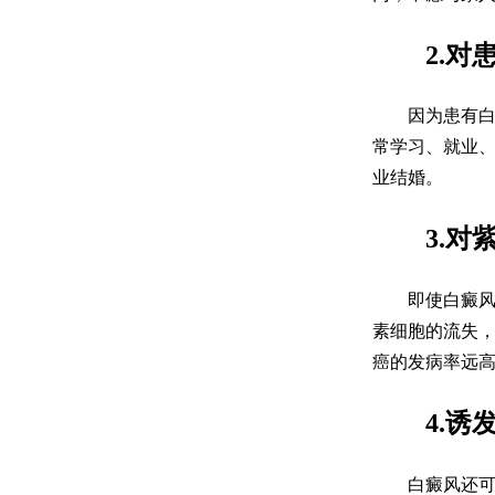
2.对患
因为患有白癜
常学习、就业
业结婚。
3.对紫
即使白癜风感
素细胞的流失
癌的发病率远
4.诱发
白癜风还可以