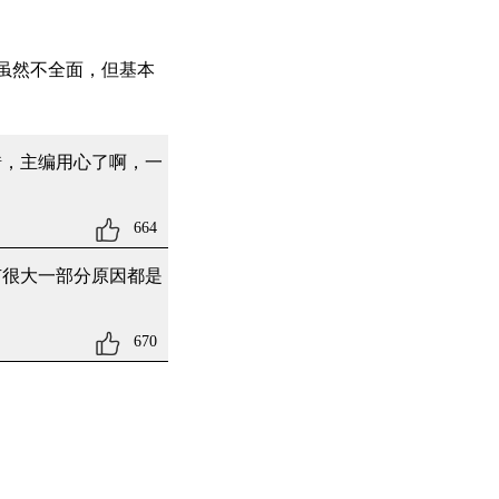
虽然不全面，但基本
错，主编用心了啊，一
664
有很大一部分原因都是
670