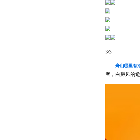
3
/3
舟山哪里有
者，白癜风的