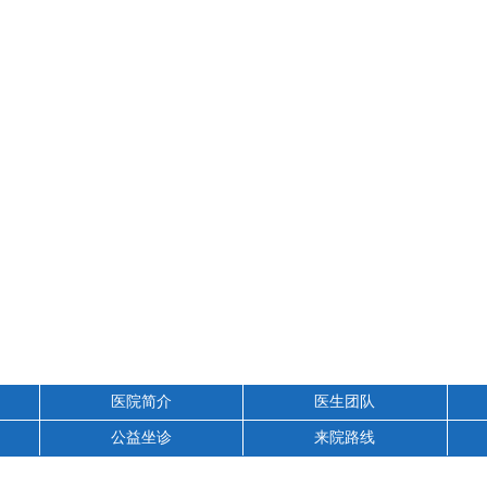
医院简介
医生团队
公益坐诊
来院路线