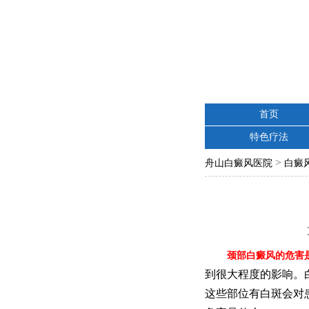
首页
特色疗法
>
舟山白癜风医院
白癜
颈部白癜风的危害
到很大程度的影响。
这些部位有白斑会对