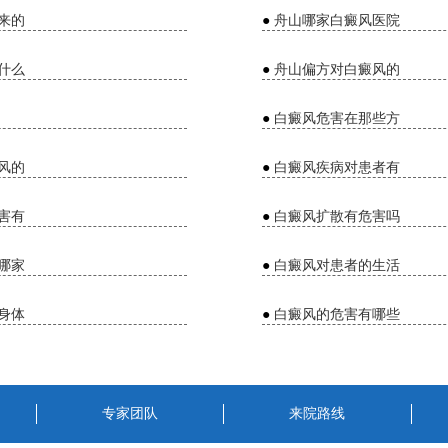
来的
●
舟山哪家白癜风医院
什么
●
舟山偏方对白癜风的
●
白癜风危害在那些方
风的
●
白癜风疾病对患者有
害有
●
白癜风扩散有危害吗
哪家
●
白癜风对患者的生活
身体
●
白癜风的危害有哪些
专家团队
来院路线