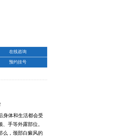
在线咨询
预约挂号
2
后身体和生活都会受
颈、手等外露部位。
那么，颈部白癜风的