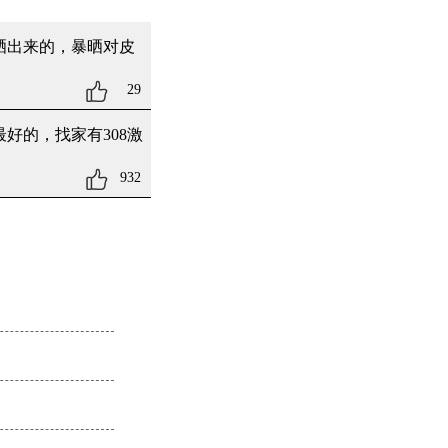
晒出来的，暴晒对皮
29
好的，找家有308激
932