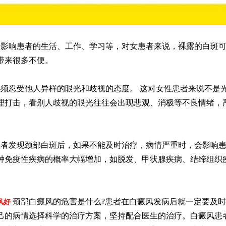
响患者的生活、工作、学习等，对女患者来说，裸露的白斑可
带来很多不便。
忍受他人异样的眼光和歧视的态度。 这对女性患者来说不是
理打击，看别人歧视的眼光往往会出现悲观、消极等不良情绪，
发现颈部白斑后，如果不能及时治疗，病情严重时，会影响患
种免疫性疾病的概率大幅增加，如脱发、甲状腺疾病、结缔组织
颈部白癜风的危害是什么?患者在白癜风发病后就一定要及
风好
己的病情选择科学的治疗方案，坚持配合医生的治疗。白癜风患