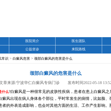
医院简介
医生团队
公益坐诊
来院路线
>
>
风常识
白癜风危害
颈部白癜风的危害是什么
颈部白癜风的危害是什么
文章来源:宁波华仁白癜风专病门诊 发布时间2022-05-18 13:5
?白癜风是一种很常见的皮肤性疾病，患者在患上白癜风之
是什么
白癜风出现在病人身体各个部位，平时常发生的病情，比如脸、
患者的外表造成影响，也会对其他方面的生活、工作产生影响。