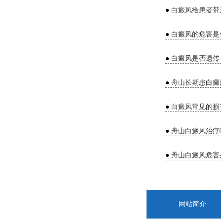
●
白癜风给患者带
●
白癜风的危害是
●
白癜风是否遗传
●
舟山长期患白癜
●
白癜风常见的损
●
舟山白癜风治疗
●
舟山白癜风危害
网站简介