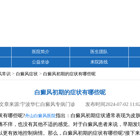
医院简介
医生团队
公益坐诊
来院路线
>
>
风常识
白癜风症状
白癜风初期的症状有哪些呢
白癜风初期的症状有哪些呢
文章来源:宁波华仁白癜风专病门诊 发布时间2024-07-02 11:0
有哪些呢?
指出：白癜风初期症状通常表现为皮
舟山白癜风医院
痛不痒，也没有其他不适的感觉。对于白癜风患者来说，早期发
以更有效地控制病情。那么，白癜风初期的症状有哪些呢?接下