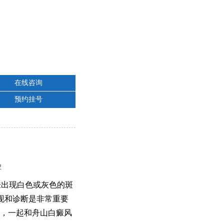
在线咨询
预约挂号
2
肤出现白色或灰色的斑
现和诊断是非常重要
来，一起和舟山白癜风