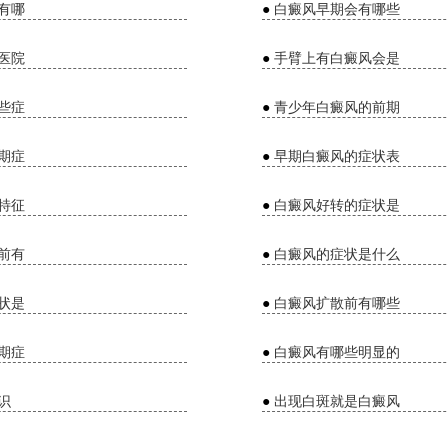
有哪
●
白癜风早期会有哪些
医院
●
手臂上有白癜风会是
些症
●
青少年白癜风的前期
期症
●
早期白癜风的症状表
特征
●
白癜风好转的症状是
前有
●
白癜风的症状是什么
状是
●
白癜风扩散前有哪些
期症
●
白癜风有哪些明显的
识
●
出现白斑就是白癜风