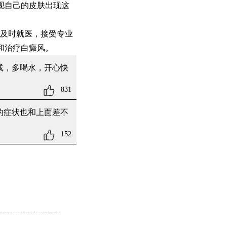
现自己的皮肤出现这
及时就医，接受专业
和治疗白癜风。
线，多喝水，开心快
831
的症状也和上面差不
152