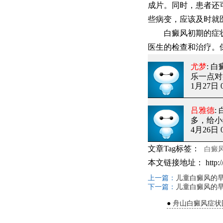
成片。同时，患者还
些病变，应该及时就
白癜风初期的症状有
医生的检查和治疗。
尤梦
: 
乐一点对
1月27日 0
吕雅德
:
多，给小
4月26日 0
文章Tag标签：
白癜
本文链接地址：
http:
上一篇：
儿童白癜风的
下一篇：
儿童白癜风的
●
舟山白癜风症状