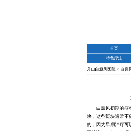
首页
特色疗法
>
舟山白癜风医院
白癜
白癜风初期的症状
块，这些斑块通常不
的，因为早期治疗可