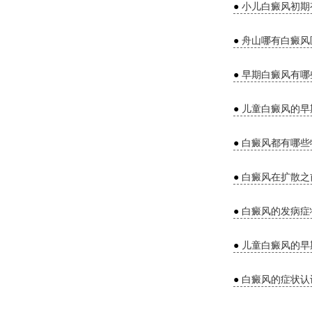
●
小儿白癜风初期
●
舟山哪有白癜风
●
早期白癜风有哪
●
儿童白癜风的早
●
白癜风都有哪些
●
白癜风在扩散之
●
白癜风的发病症
●
儿童白癜风的早
●
白癜风的症状认