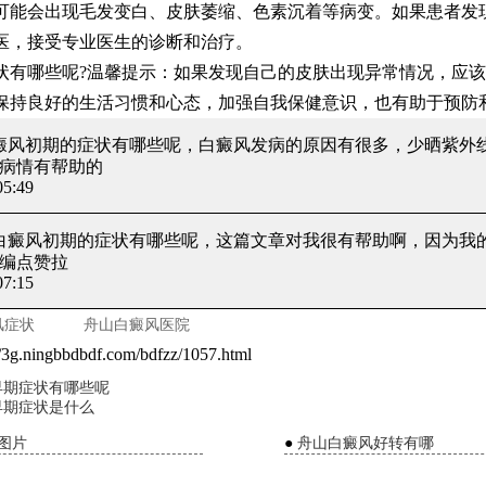
可能会出现毛发变白、皮肤萎缩、色素沉着等病变。如果患者发
医，接受专业医生的诊断和治疗。
哪些呢?温馨提示：如果发现自己的皮肤出现异常情况，应该
保持良好的生活习惯和心态，加强自我保健意识，也有助于预防
白癜风初期的症状有哪些呢
，白癜风发病的原因有很多，少晒紫外
病情有帮助的
5:49
 白癜风初期的症状有哪些呢
，这篇文章对我很有帮助啊，因为我
编点赞拉
7:15
风症状
舟山白癜风医院
//3g.ningbbdbdf.com/bdfzz/1057.html
早期症状有哪些呢
早期症状是什么
图片
●
舟山白癜风好转有哪