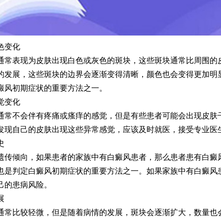
色变化
表现为皮肤出现白色或灰色的斑块，这些斑块通常比周围的
的发展，这些斑块的边界会逐渐变得清晰，颜色也会变得更加明
癜风初期症状的重要方法之一。
觉变化
不会伴有疼痛或瘙痒的感觉，但是有些患者可能会出现皮肤
发现自己的皮肤出现这些异常感觉，应该及时就医，接受专业医
史
倾向，如果患者的家族中有白癜风患者，那么患者患有白癜
也是判定白癜风初期症状的重要方法之一。如果家族中有白癜风
己的患病风险。
展
比较轻微，但是随着病情的发展，斑块会逐渐扩大，数量也