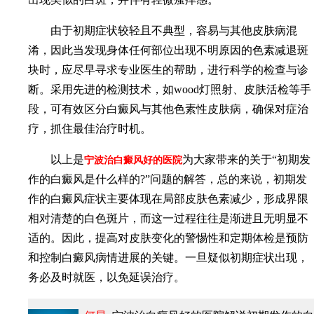
由于初期症状较轻且不典型，容易与其他皮肤病混
淆，因此当发现身体任何部位出现不明原因的色素减退斑
块时，应尽早寻求专业医生的帮助，进行科学的检查与诊
断。采用先进的检测技术，如wood灯照射、皮肤活检等手
段，可有效区分白癜风与其他色素性皮肤病，确保对症治
疗，抓住最佳治疗时机。
以上是
为大家带来的关于“初期发
宁波治白癜风好的医院
作的白癜风是什么样的?”问题的解答，总的来说，初期发
作的白癜风症状主要体现在局部皮肤色素减少，形成界限
相对清楚的白色斑片，而这一过程往往是渐进且无明显不
适的。因此，提高对皮肤变化的警惕性和定期体检是预防
和控制白癜风病情进展的关键。一旦疑似初期症状出现，
务必及时就医，以免延误治疗。