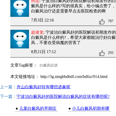
何昆
: 宁波治白癜风好的医院解说初期发作的白
癜风是什么样的?
写的很真实，给小编点赞了，
白癜风治疗还是需要早点去医院检查的啊
7月3日 22:16
787
赵凌龙
: 宁波治白癜风好的医院解说初期发作的
白癜风是什么样的?
，希望大家都能治疗好白癜
风，不要在受病魔的苦害了
8月21日 17:12
293
文章Tag标签：
白癜风症状
本文链接地址：
http://3g.ningbbdbdf.com/bdfzz/914.html
上一篇：
舟山白癜风好转有哪些迹象呢
下一篇：
宁波治白癜风好的医院解说白癜风的症状有哪些呢?
●
儿童白癜风的早期症
●
小儿白癜风初期有哪