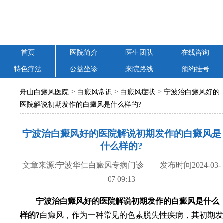
首页
医院简介
医生团队
在线咨询
特色疗法
公益坐诊
来院路线
预约挂号
>
>
>
舟山白癜风医院
白癜风常识
白癜风症状
宁波治白癜风好的
医院解说初期发作的白癜风是什么样的?
宁波治白癜风好的医院解说初期发作的白癜风是
什么样的?
文章来源:宁波华仁白癜风专病门诊 发布时间2024-03-
07 09:13
宁波治白癜风好的医院解说初期发作的白癜风是什么
样的?
白癜风，作为一种常见的色素脱失性疾病，其初期发