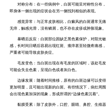
对称分布：在一些病例中，白斑可能呈对称性分布，
即身体一侧出现的症状会在另一侧找到相似的表现。
感觉异常：与正常皮肤相比，白癜风的白斑通常无痛
无痒，触感光滑，没有鳞屑，也不存在皮疹或肿胀现象。
暴晒后反应：白斑部位因缺乏黑色素保护，对阳光敏
感，长时间日晒后容易出现红斑、瘙痒甚至轻微疼痛感，
严重者可能导致皮肤炎症。
毛发变色：当白斑出现在有毛发的区域时，该处毛发
可能会失去色素，呈现白色或者灰白色。
边缘发展：随着时间推移，原有的白斑边缘可以变得
更加明显，且可能出现新的白斑。有些情况下，病灶周围
会出现色素加深的现象，形成所谓的“边缘色素沉着”。
黏膜受累：除了皮肤外，口腔、眼睛、鼻腔、生殖器