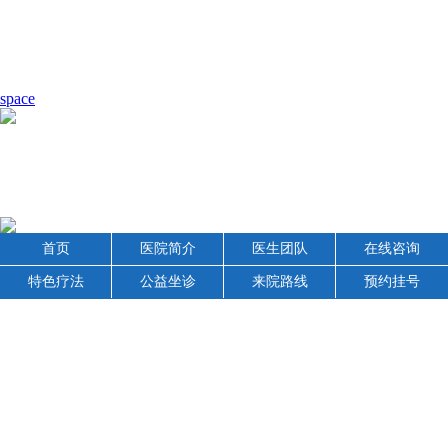
space
首页
医院简介
医生团队
在线咨询
特色疗法
公益坐诊
来院路线
预约挂号