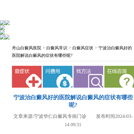
>
>
>
舟山白癜风医院
白癜风常识
白癜风症状
宁波治白癜风好的
医院解说白癜风的症状有哪些呢?
宁波治白癜风好的医院解说白癜风的症状有哪些
呢?
文章来源:宁波华仁白癜风专病门诊 发布时间2024-03-
14 09:31