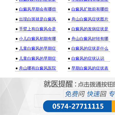
●
白癜风早期会有哪些
●
白癜风扩散前有哪些
●
出现白斑就是白癜风
●
舟山白癜风症状图片
●
手臂上有白癜风会是
●
白癜风的发病症状是
●
小儿白癜风初期有哪
●
舟山白癜风好转有哪
●
儿童白癜风的早期症
●
白癜风的症状是什么
●
儿童白癜风的早期症
●
白癜风的症状认识
●
舟山哪有白癜风医院
●
早期白癜风的症状表