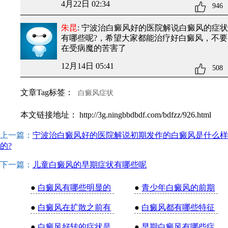
4月22日 02:34
946
朱昆
: 宁波治白癜风好的医院解说白癜风的症状
有哪些呢?
，希望大家都能治疗好白癜风，不要
在受病魔的苦害了
12月14日 05:41
508
文章Tag标签：
白癜风症状
本文链接地址：
http://3g.ningbbdbdf.com/bdfzz/926.html
上一篇：
宁波治白癜风好的医院解说初期发作的白癜风是什么样
的?
下一篇：
儿童白癜风的早期症状有哪些呢
●
白癜风有哪些明显的
●
青少年白癜风的前期
●
白癜风在扩散之前有
●
白癜风都有哪些特征
●
白癜风好转的症状是
●
早期白癜风有哪些症