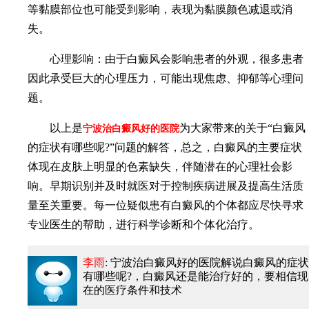
等黏膜部位也可能受到影响，表现为黏膜颜色减退或消
失。
心理影响：由于白癜风会影响患者的外观，很多患者
因此承受巨大的心理压力，可能出现焦虑、抑郁等心理问
题。
以上是
为大家带来的关于“白癜风
宁波治白癜风好的医院
的症状有哪些呢?”问题的解答，总之，白癜风的主要症状
体现在皮肤上明显的色素缺失，伴随潜在的心理社会影
响。早期识别并及时就医对于控制疾病进展及提高生活质
量至关重要。每一位疑似患有白癜风的个体都应尽快寻求
专业医生的帮助，进行科学诊断和个体化治疗。
李雨
: 宁波治白癜风好的医院解说白癜风的症状
有哪些呢?
，白癜风还是能治疗好的，要相信现
在的医疗条件和技术